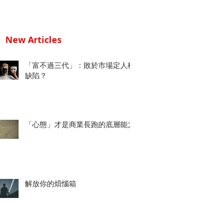
New Articles
「富不過三代」：敗於市場定人格
缺陷？
「心態」才是商業長跑的底層能力
解放你的煩惱箱