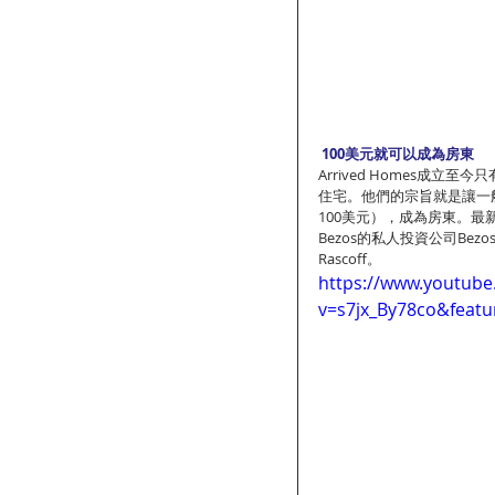
100美元就可以成為房東
Arrived Homes成
住宅。他們的宗旨就是讓一
100美元），成為房東。最新
Bezos的私人投資公司Bezos 
Rascoff。
https://www.youtub
v=s7jx_By78co&feat