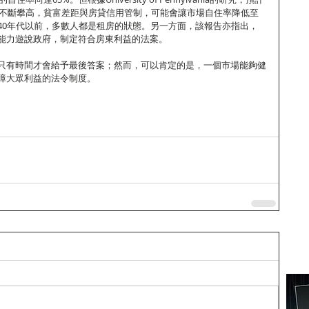
比將不斷攀高，貧富差距與房貸信用管制，可能會讓市場自住率降低至
940年代以前，多數人都是租房的狀態。另一方面，該報告亦指出，
能力遊說政府，制定符合房東利益的法案。
只有時間才會給予最後答案；然而，可以肯定的是，一個市場能夠健
障大眾利益的法令制度。