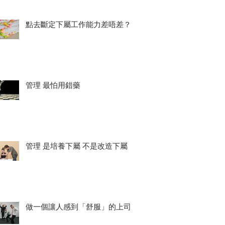
點去斷定下屬工作能力差唔差？
管理 最怕用錯藥
管理 是培養下屬 不是改造下屬
做一個讓人感到「舒服」的上司