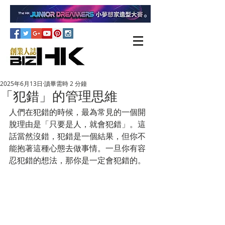
2025年6月13日
讀畢需時 2 分鐘
「犯錯」的管理思維
人們在犯錯的時候，最為常見的一個開
脫理由是「只要是人，就會犯錯」。這
話當然沒錯，犯錯是一個結果，但你不
能抱著這種心態去做事情。一旦你有容
忍犯錯的想法，那你是一定會犯錯的。