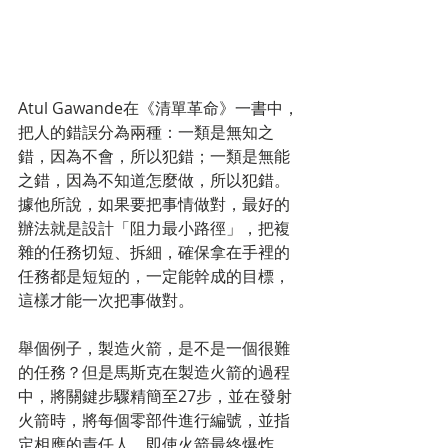
Atul Gawande在《清單革命》一書中，
把人的錯誤分為兩種：一類是無知之
錯，因為不會，所以犯錯；一類是無能
之錯，因為不知道怎麼做，所以犯錯。
據他所說，如果要把事情做對，最好的
辦法就是設計「阻力最小路徑」，把複
雜的任務切短、拆細，確保拿在手裡的
任務都是短短的，一定能幹成的目標，
這樣才能一次把事做對。
舉個例子，製造火箭，是不是一個很難
的任務？但是馬斯克在製造火箭的過程
中，將關鍵步驟精簡至27步，並在發射
火箭時，將每個零部件進行編號，並指
定相應的責任人。即使火箭最終爆炸，