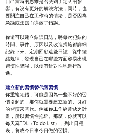
自己當時的思維是否受到了定式的影
響，有沒有更好的解決方法；同時，也
要關注自己在工作時的情緒，是否因為
急躁或焦慮而導致了錯誤。
你還可以建立錯誤日誌，將每次犯錯的
時間、事件、原因以及改進措施都詳細
記錄下來。定期回顧這些日誌，從中總
結規律，發現自己在哪些方面容易出現
習慣性錯誤，以便有針對性地進行改
進。
建立新的習慣替代舊習慣
你重複犯錯，可能是因為一些不好的習
慣引起的，那你就需要建立新的、良好
的習慣來替代。例如你工作經常缺乏計
畫，所以習慣性拖延。那麼，你就可以
每天寫TDL（To do List），列出日程
表，養成今日事今日做的習慣。