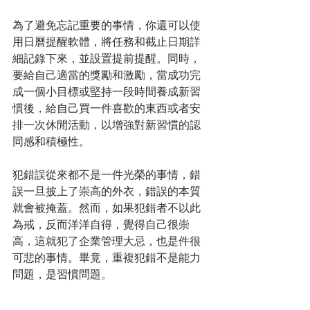
為了避免忘記重要的事情，你還可以使
用日曆提醒軟體，將任務和截止日期詳
細記錄下來，並設置提前提醒。同時，
要給自己適當的獎勵和激勵，當成功完
成一個小目標或堅持一段時間養成新習
慣後，給自己買一件喜歡的東西或者安
排一次休閒活動，以增強對新習慣的認
同感和積極性。
犯錯誤從來都不是一件光榮的事情，錯
誤一旦披上了崇高的外衣，錯誤的本質
就會被掩蓋。然而，如果犯錯者不以此
為戒，反而洋洋自得，覺得自己很崇
高，這就犯了企業管理大忌，也是件很
可悲的事情。畢竟，重複犯錯不是能力
問題，是習慣問題。