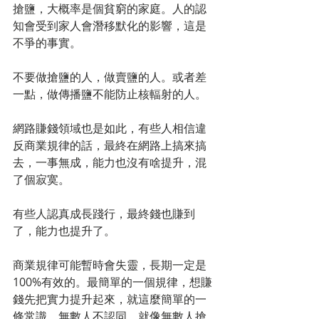
搶鹽，大概率是個貧窮的家庭。人的認
知會受到家人會潛移默化的影響，這是
不爭的事實。
不要做搶鹽的人，做賣鹽的人。或者差
一點，做傳播鹽不能防止核輻射的人。
網路賺錢領域也是如此，有些人相信違
反商業規律的話，最終在網路上搞來搞
去，一事無成，能力也沒有啥提升，混
了個寂寞。
有些人認真成長踐行，最終錢也賺到
了，能力也提升了。
商業規律可能暫時會失靈，長期一定是
100%有效的。最簡單的一個規律，想賺
錢先把實力提升起來，就這麼簡單的一
條常識，無數人不認同，就像無數人搶