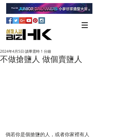
2024年4月5日
讀畢需時 1 分鐘
不做搶鹽人 做個賣鹽人
倘若你是個搶鹽的人，或者你家裡有人