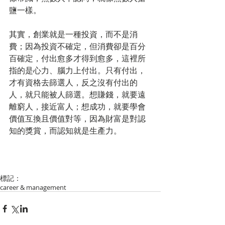
鹽一樣。
其實，創業就是一種投資，而不是消
費；因為投資不確定，但消費卻是百分
百確定，付出愈多才得到愈多，這裡所
指的是心力、腦力上付出。只有付出，
才有資格去篩選人，反之沒有付出的
人，就只能被人篩選。想賺錢，就要遠
離窮人，接近富人；想成功，就要學會
價值互換且價值對等，因為財富是對認
知的獎賞，而認知就是生產力。
標記：
career & management