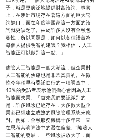
CSR功用。「個人認為活用AI最簡單的例
子，就是更廣泛地提供財富諮詢。事實
上，在澳洲市場存在著這方面的巨大諮
詢缺口，而在印度等國家這一方面的諮
詢就更缺乏了。由於許多人沒有金融包
容性，所以問題是，如何以各種語言為
每個人提供明智的建議？我相信 ，人工
智能正可以做到這一點。」
儘管人工智能是一個大潮流，但企業對
人工智能的焦慮也是非常真實的。在微
軟今年稍早時委託進行的一項調查中，
49％的受訪者表示他們擔心會因為人工
智能而失業。「首先我們要認識到的
是，許多風險已經存在，大多數大型企
業都已經建立成熟的風險管理系統來應
對。例如，金融服務機構十多年來一直
在思考其演算法中的潛在偏差。”隨著人
工智能的發展，一些風險被放大了，而