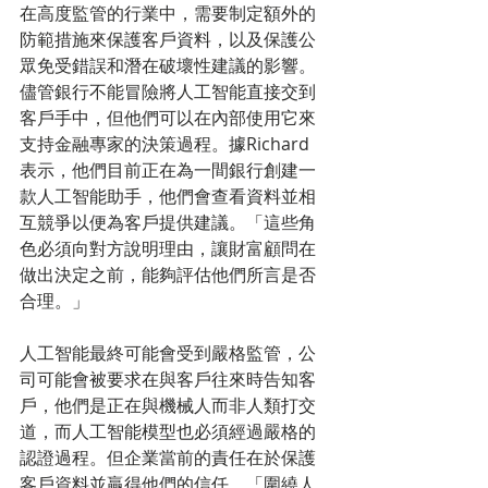
在高度監管的行業中，需要制定額外的
防範措施來保護客戶資料，以及保護公
眾免受錯誤和潛在破壞性建議的影響。
儘管銀行不能冒險將人工智能直接交到
客戶手中，但他們可以在內部使用它來
支持金融專家的決策過程。據Richard 
表示，他們目前正在為一間銀行創建一
款人工智能助手，他們會查看資料並相
互競爭以便為客戶提供建議。「這些角
色必須向對方說明理由，讓財富顧問在
做出決定之前，能夠評估他們所言是否
合理。」
人工智能最終可能會受到嚴格監管，公
司可能會被要求在與客戶往來時告知客
戶，他們是正在與機械人而非人類打交
道，而人工智能模型也必須經過嚴格的
認證過程。但企業當前的責任在於保護
客戶資料並贏得他們的信任。「圍繞人