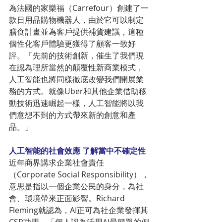
為法國的家樂福（Carrefour）創建了一
款日用品購物機器人，由於它可以制定
膳食計畫並為客戶提供補貨建議，這種
個性化客戶體驗更獲得了顧客一致好
評。「先前的技術創新，催生了我們現
在認為理所當然的顛覆性新商業模式，
人工智能也將同樣徹底改變我們開展業
務的方式。就像Uber和其他企業借助移
動技術迅速崛起一樣，人工智能將以我
們意想不到的方式帶來新的創意和產
品。」
人工智能的社會效應 了解當中不確定性
近年商界講求企業社會責任
（Corporate Social Responsibility），
意思是指以一個企業公民的身分，為社
會、環境帶來正面影響。Richard 
Fleming就認為，AI正可為社企業發揮其