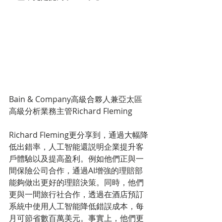
Bain & Company高級合夥人兼亞太區
高級分析業務主管Richard Fleming
Richard Fleming更分享到，通過大幅降
低出錯率，人工智能還説明企業提升客
戶體驗以及提高盈利。例如他們正與一
間保險公司合作，通過AI增強的理賠部
能夠做出更好的理賠決策。同時，他們
更與一間旅行社合作，透過在酒店預訂
系統中使用人工智能降低錯誤成本，每
月可節省數百萬美元。事實上，他們更