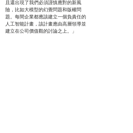
且還出現了我們必須謹慎應對的新風
險，比如大模型的幻覺問題和版權問
題。每間企業都應該建立一個負責任的
人工智能計畫，該計畫應由高層領導並
建立在公司價值觀的討論之上。」