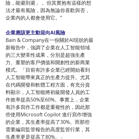
險，能避則避」， 但其實抱有這樣的想
法才最有風險，因為無論你喜歡與否，
企業內的人都會使用它。”
企業應該更主動迎向AI風險
Bain & Company在一份關於AI現狀的最
新報告中，強調了企業在人工智能領域
的三大變革性成果，分別是超強生產
力、重塑的客戶價值和開創性的新商業
模式。「目前有許多企業已經開始看到
人工智能帶來真正的生產力提升。尤其
在代碼開發和軟體工程方面，有充分資
料顯示，人工智能將初級開發人員的工
作效率提高50%至60%。事實上，企業
有許多寫作工作都是重複性的，因此那
些使用Microsoft Copilot 進行寫作增強
的企業，其生產率提高了30%。而那些
需要編寫監管報告的高度監管行業，其
生產率更是提高了80%。」