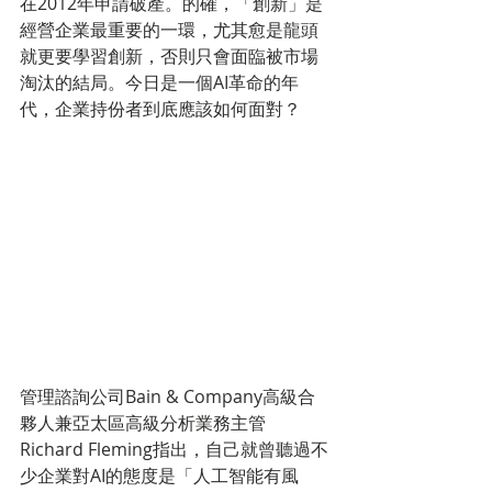
在2012年申請破產。的確，「創新」是
經營企業最重要的一環，尤其愈是龍頭
就更要學習創新，否則只會面臨被市場
淘汰的結局。今日是一個AI革命的年
代，企業持份者到底應該如何面對？
管理諮詢公司Bain & Company高級合
夥人兼亞太區高級分析業務主管
Richard Fleming指出，自己就曾聽過不
少企業對AI的態度是「人工智能有風