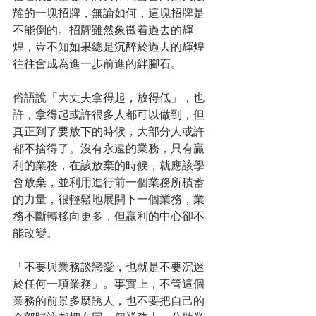
耀的一塊招牌，無論如何，這塊招牌是
不能倒的。招牌雖然象徵着過去的輝
煌，豈不知如果總是沉醉於過去的輝煌
往往會成為進一步前進的絆腳石。
俗語說「大丈夫拿得起，放得低」，也
許，拿得起或許很多人都可以做到，但
真正到了要放下的時候，大部分人或許
都不捨得了。沒有永遠的業務，只有贏
利的業務，在該放棄的時候，就應該學
會放棄，並利用進行前一個業務所積蓄
的力量，很輕鬆地展開下一個業務，業
務不斷轉移向更多，但贏利的中心卻不
能改變。
「不要與業務談戀愛，也就是不要沉迷
於任何一項業務」。事實上，不管這個
業務的前景多麼誘人，也不要把自己的