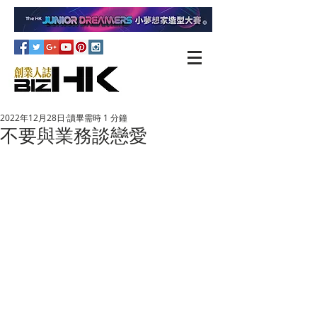
2022年12月28日
讀畢需時 1 分鐘
不要與業務談戀愛