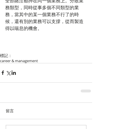
全部賭注都押在同一個業務上。分散業
務類型，同時從事多個不同類型的業
務，當其中的某一個業務不行了的時
候，還有別的業務可以支撐，從而製造
得以喘息的機會。
標記：
career & management
留言