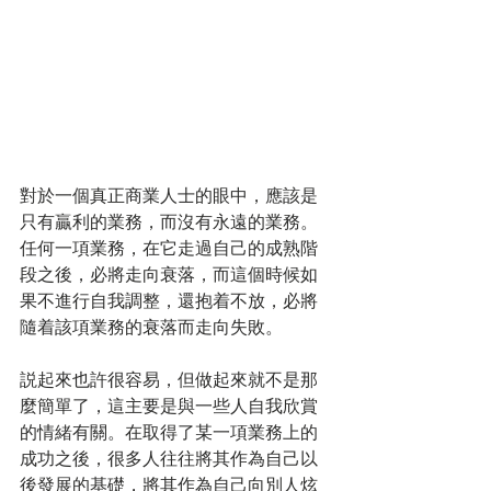
對於一個真正商業人士的眼中，應該是
只有贏利的業務，而沒有永遠的業務。
任何一項業務，在它走過自己的成熟階
段之後，必將走向衰落，而這個時候如
果不進行自我調整，還抱着不放，必將
隨着該項業務的衰落而走向失敗。
説起來也許很容易，但做起來就不是那
麼簡單了，這主要是與一些人自我欣賞
的情緒有關。在取得了某一項業務上的
成功之後，很多人往往將其作為自己以
後發展的基礎，將其作為自己向別人炫