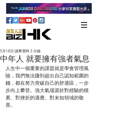
5月18日
讀畢需時 3 分鐘
中年人 就要擁有強者氣息
人生中一個重要的課題就是學會管理風
險，我們無法賺到超出自己認知範圍的
錢，都在努力突破自己的舒適區，一步
步向上攀登。強大氣場源於對經驗的積
累、對挫折的適應、對未知領域的敬
畏。