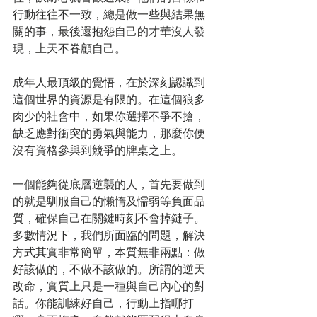
行動往往不一致，總是做一些與結果無
關的事，最後還抱怨自己的才華沒人發
現，上天不眷顧自己。
成年人最頂級的覺悟，在於深刻認識到
這個世界的資源是有限的。在這個狼多
肉少的社會中，如果你選擇不爭不搶，
缺乏應對衝突的勇氣與能力，那麼你便
沒有資格參與到競爭的牌桌之上。
一個能夠從底層逆襲的人，首先要做到
的就是馴服自己的懶惰及懦弱等負面品
質，確保自己在關鍵時刻不會掉鏈子。
多數情況下，我們所面臨的問題，解決
方式其實非常簡單，本質無非兩點：做
好該做的，不做不該做的。所謂的逆天
改命，實質上只是一種與自己內心的對
話。你能訓練好自己，行動上指哪打