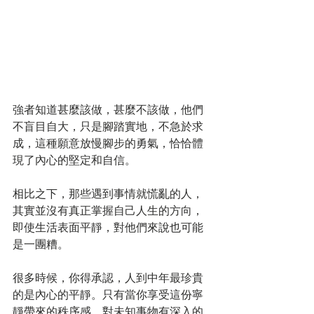
強者知道甚麼該做，甚麼不該做，他們
不盲目自大，只是腳踏實地，不急於求
成，這種願意放慢腳步的勇氣，恰恰體
現了內心的堅定和自信。
相比之下，那些遇到事情就慌亂的人，
其實並沒有真正掌握自己人生的方向，
即使生活表面平靜，對他們來說也可能
是一團糟。
很多時候，你得承認，人到中年最珍貴
的是內心的平靜。只有當你享受這份寧
靜帶來的秩序感，對未知事物有深入的