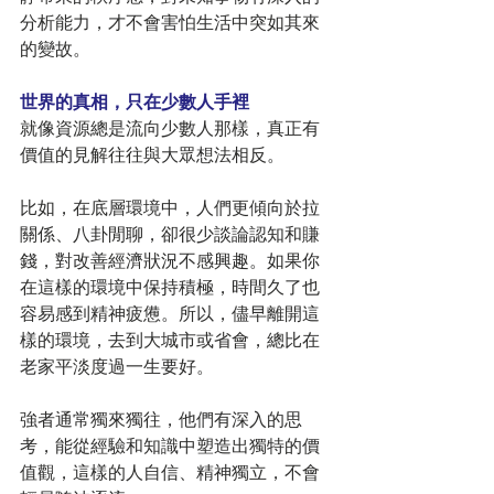
分析能力，才不會害怕生活中突如其來
的變故。
世界的真相，只在少數人手裡
就像資源總是流向少數人那樣，真正有
價值的見解往往與大眾想法相反。
比如，在底層環境中，人們更傾向於拉
關係、八卦閒聊，卻很少談論認知和賺
錢，對改善經濟狀況不感興趣。如果你
在這樣的環境中保持積極，時間久了也
容易感到精神疲憊。所以，儘早離開這
樣的環境，去到大城市或省會，總比在
老家平淡度過一生要好。
強者通常獨來獨往，他們有深入的思
考，能從經驗和知識中塑造出獨特的價
值觀，這樣的人自信、精神獨立，不會