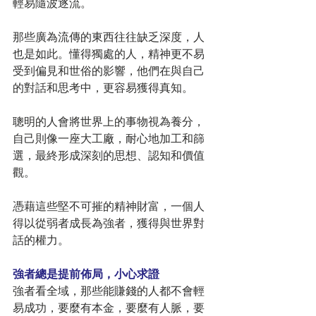
輕易隨波逐流。
那些廣為流傳的東西往往缺乏深度，人
也是如此。懂得獨處的人，精神更不易
受到偏見和世俗的影響，他們在與自己
的對話和思考中，更容易獲得真知。
聰明的人會將世界上的事物視為養分，
自己則像一座大工廠，耐心地加工和篩
選，最終形成深刻的思想、認知和價值
觀。
憑藉這些堅不可摧的精神財富，一個人
得以從弱者成長為強者，獲得與世界對
話的權力。
強者總是提前佈局，小心求證
強者看全域，那些能賺錢的人都不會輕
易成功，要麼有本金，要麼有人脈，要