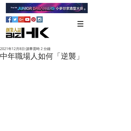
2021年12月8日
讀畢需時 2 分鐘
中年職場人如何「逆襲」