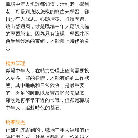
職場中年人也許都知道，活到老，學到
老。可是到底以怎樣的態度來學習，卻
很少有人深思。心態清零、持續學習、
跳出舒適圈，才是職場中年人應該具備
的學習態度。因為只有這樣，學習才不
會受到經驗的束縛，才能跟上時代的腳
步。
精力管理
職場中年人，在精力管理上確實需要投
入更多。好的身體，才能有好的工作狀
態。其中睡眠和日常飲食，是最重要
的，充足的睡眠以及豐富的營養攝取，
雖然是再平常不過的常識，但卻是職場
中年人，追趕時代的基石。
培養眼光
正如剛才說到的，職場中年人經驗的正
確打開方式，就是培養眼光，你的眼光