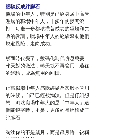
經驗反成絆腳石
職場的中年人，特別是已經身居中高管
理層的職場中年人，十多年的摸爬滾
打，每走一步都積攢著成功的經驗和失
敗的教訓，職場中年人的經驗幫助他們
規避風險，走向成功。
然而時代變了，數碼化時代瞬息萬變，
昨天對的做法，轉天就不再管用，過往
的經驗，成為無用的回憶。
正當職場中年人感慨經驗為甚麼不管用
的時候，自己已經被淘汰。但是仔細想
想，淘汰職場中年人的是「中年人」這
個關鍵字嗎，不是，更多的是經驗成了
絆腳石。
淘汰你的不是歲月，而是歲月路上被稱