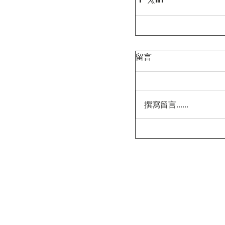
留言
撰寫留言......