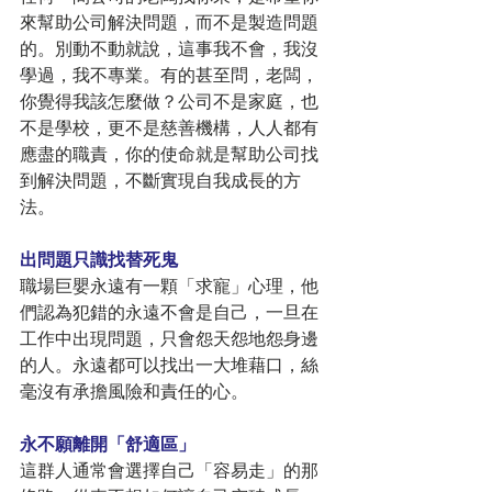
來幫助公司解決問題，而不是製造問題
的。別動不動就說，這事我不會，我沒
學過，我不專業。有的甚至問，老闆，
你覺得我該怎麼做？公司不是家庭，也
不是學校，更不是慈善機構，人人都有
應盡的職責，你的使命就是幫助公司找
到解決問題，不斷實現自我成長的方
法。
出問題只識找替死鬼
職場巨嬰永遠有一顆「求寵」心理，他
們認為犯錯的永遠不會是自己，一旦在
工作中出現問題，只會怨天怨地怨身邊
的人。永遠都可以找出一大堆藉口，絲
毫沒有承擔風險和責任的心。
永不願離開「舒適區」
這群人通常會選擇自己「容易走」的那