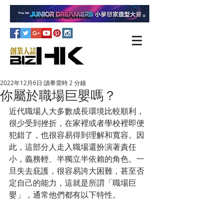
2022年12月6日
讀畢需時 2 分鐘
你屬於職場巨嬰嗎？
近代職場人大多數成長環境比較順利，
很少受到挫折，在家裡或者學校裡即便
犯錯了，也很容易得到理解和寬容。因
此，這部分人走入職場還扮演著責任
小，義務輕、半獨立半依賴的角色。一
旦失去庇護，很容易誇大困難，甚至否
定自己的能力，這就是所謂「職場巨
嬰」，通常他們都有以下特性。