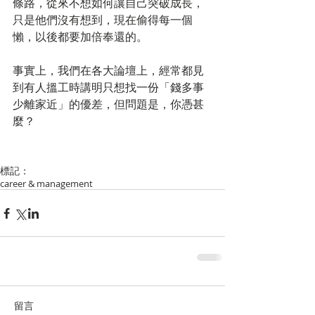
條路，從來不想如何讓自己突破成長，
只是他們沒有想到，現在偷得每一個
懶，以後都要加倍奉還的。
事實上，我們在各大論壇上，經常都見
到有人搵工時講明只想找一份「錢多事
少離家近」的優差，但問題是，你憑甚
麼？
標記：
career & management
留言