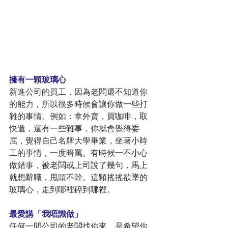
擁有一顆玻璃心
新進公司的員工，因為老闆還不知道你
的能力，所以很多時候會讓你做一些打
雜的事情。例如：拿外賣，買咖啡，取
快遞，還有一些雜事，你就會覺得委
屈，覺得自己名牌大學畢業，坐著小時
工的事情，一度暗罵。有時候一不小心
做錯事，被老闆或上司說了幾句，馬上
就想辭職，甩頭不幹。這顆搖搖欲墜的
玻璃心，走到哪裡碎到哪裡。
最愛講「我唔識做」
任何一間公司的老闆找你來，是希望你