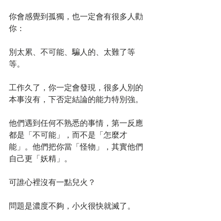
你會感覺到孤獨，也一定會有很多人勸
你：
別太累、不可能、騙人的、太難了等
等。
工作久了，你一定會發現，很多人別的
本事沒有，下否定結論的能力特別強。
他們遇到任何不熟悉的事情，第一反應
都是「不可能」，而不是「怎麼才
能」。他們把你當「怪物」，其實他們
自己更「妖精」。
可誰心裡沒有一點兒火？
問題是濃度不夠，小火很快就滅了。