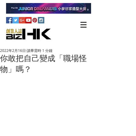
2022年2月16日
讀畢需時 1 分鐘
你敢把自己變成「職場怪
物」嗎？