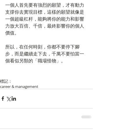
一個人首先要有強烈的願望，才有動力
支撐你去實現目標，這樣的願望就像是
一個超級杠杆，能夠將你的能力和影響
力放大百倍、千倍，最終影響你的個人
價值。
所以，在任何時刻，你都不要停下腳
步，而是繼續走下去，千萬不要怕當一
個看似另類的「職場怪物」。
標記：
career & management