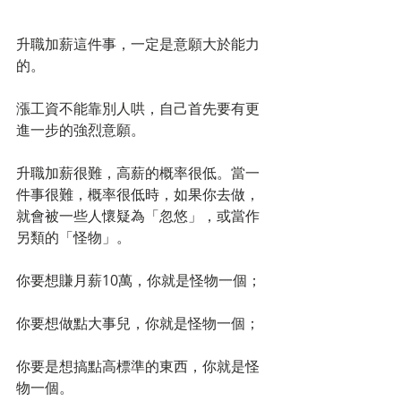
升職加薪這件事，一定是意願大於能力
的。
漲工資不能靠別人哄，自己首先要有更
進一步的強烈意願。
升職加薪很難，高薪的概率很低。當一
件事很難，概率很低時，如果你去做，
就會被一些人懷疑為「忽悠」，或當作
另類的「怪物」。
你要想賺月薪10萬，你就是怪物一個；
你要想做點大事兒，你就是怪物一個；
你要是想搞點高標準的東西，你就是怪
物一個。