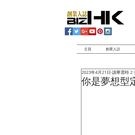
主頁
創業人訪
2023年4月21日
讀畢需時 2
你是夢想型