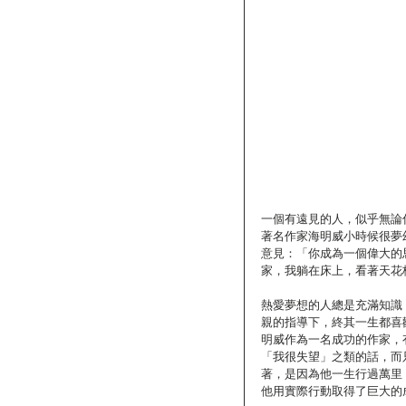
一個有遠見的人，似乎無論
著名作家海明威小時候很夢
意見：「你成為一個偉大的
家，我躺在床上，看著天花
熱愛夢想的人總是充滿知識
親的指導下，終其一生都喜
明威作為一名成功的作家，
「我很失望」之類的話，而
著，是因為他一生行過萬里
他用實際行動取得了巨大的