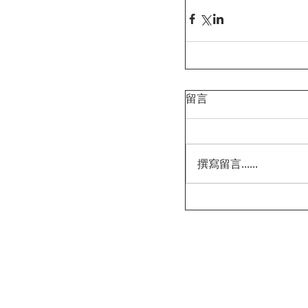
留言
撰寫留言......