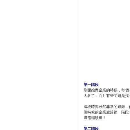
第一階段
剛開始做企業的時候，每個
太多了，而且有些問題是找
這段時間雖然非常的艱難，
個時候的企業處於第一階段
還需繼續練！
第二階段