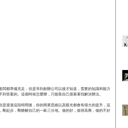
老闆都準備充足，但是等到創辦公司以後才知道，需要的知識和能力
不到答案的。這個時候怎麼辦，只能靠自己摸索著找解決辦法。
但是渡過這段時間後，你的商業思維以及眼光都會有很大的提升，這
，剛起步，剛瞭解自己的一畝三分地。做的好，值得高興，做的不好