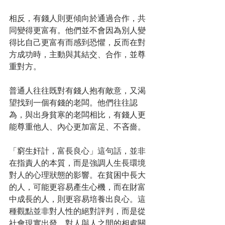
相反，有錢人則更傾向於通過合作，共
同變得更富有。他們並不會因為別人變
得比自己更富有而感到恐懼，反而在對
方成功時，主動與其結交、合作，並尊
重對方。
普通人往往既對有錢人抱有敵意，又渴
望找到一個有錢的老闆。他們往往認
為，與出身貧寒的老闆相比，有錢人更
能尊重他人、內心更加富足、不吝嗇。
「窮生奸計，富長良心」這句話，並非
在指責人的本質，而是強調人生長環境
對人的心理狀態的影響。在貧困中長大
的人，可能更容易產生心機，而在財富
中成長的人，則更容易培養出良心。這
種觀點並非對人性的絕對評判，而是從
社會現實出發，對人與人之間的相處關