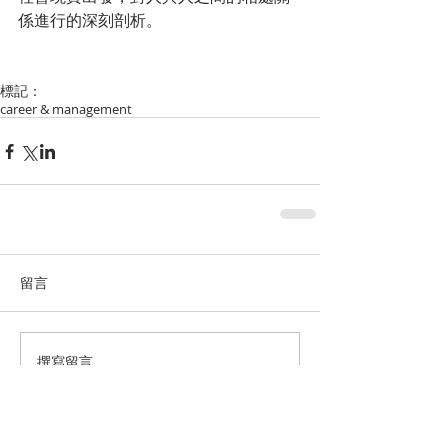
係進行的深刻剖析。
標記：
career & management
留言
撰寫留言......