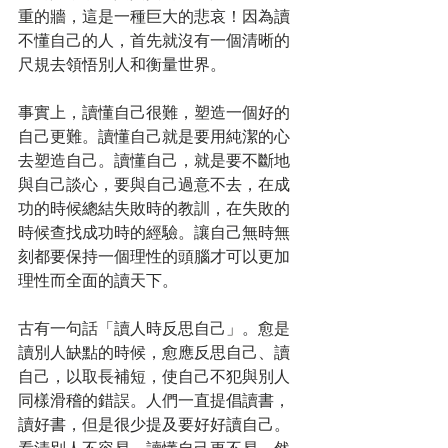
重的牆，這是一種巨大的悲哀！因為讀
不懂自己的人，首先就沒有一個清晰的
尺規去領悟別人和衡量世界。
事實上，讀懂自己很難，塑造一個好的
自己更難。讀懂自己就是要用純潔的心
去塑造自己。讀懂自己，就是要不斷地
與自己談心，要與自己過意不去，在成
功的時候總結失敗時的教訓，在失敗的
時候查找成功時的經驗。讓自己無時無
刻都要保持一個理性的頭腦才可以更加
理性而全面的讀天下。
古有一句話「讀人時反思自己」。愈是
讀別人缺點的時候，愈應反思自己、讀
自己，以取長補短，使自己不犯與別人
同樣滑稽的錯誤。人們一直提倡讀書，
讀好書，但是很少提及要好好讀自己。