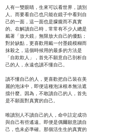
人有一雙眼睛，生來可以看世界，讀別
人。而要看自己也只能在鏡子中看到自
己的一面，這一面也是朦朧而不真實
的。在解讀自己時，常常有不少人總是
戴著「放大鏡」無限放大自己的優點；
對於缺點，更喜歡用戴一付墨鏡模糊而
抹殺之，這個時候用的最多的方法是
「自欺欺人」，首先不願意自己剖析自
己的人，永遠也讀不懂自己。
讀不懂自己的人，更喜歡把自己裝在美
麗的泡沫中，即便這種泡沫根本無法遮
擋什麼。因為，不敢讀自己的人，首先
是不願面對真實的自己。
唯讀別人不讀自己的人，命中註定成功
與自己有些遙遠。即便是偶爾願意讀自
己，也未必準確。那個活生生的真實的