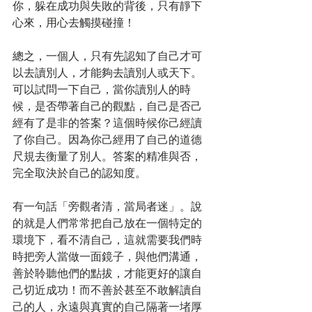
你，躲在成功與失敗的背後，只有靜下
心來，用心去觸摸碰撞！
總之，一個人，只有先認知了自己才可
以去讀別人，才能夠去讀別人或天下。
可以試問一下自己，當你讀別人的時
候，是否帶著自己的觀點，自己是否己
經有了是非的答案？這個時候你己經讀
了你自己。因為你己經用了自己的道德
尺規去衡量了別人。答案的精准與否，
完全取決於自己的認知度。
有一句話「旁觀者清，當局者迷」。說
的就是人們常常把自己放在一個特定的
環境下，看不清自己，這就需要我們時
時把旁人當做一面鏡子，與他們溝通，
善於聆聽他們的點拔，才能更好的讓自
己切近成功！而不善於甚至不敢解讀自
己的人，永遠與真實的自己隔著一堵厚