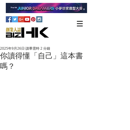
2025年9月26日
讀畢需時 2 分鐘
你讀得懂「自己」這本書
嗎？