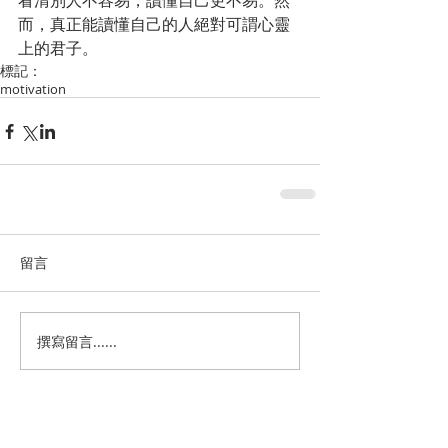
看清別人不容易，讀懂自己更不易。然
而，真正能讀懂自己的人絕對可謂心靈
上的君子。
標記：
motivation
留言
撰寫留言......