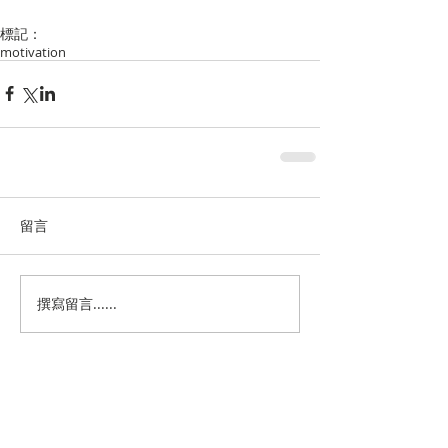
標記：
motivation
留言
撰寫留言......