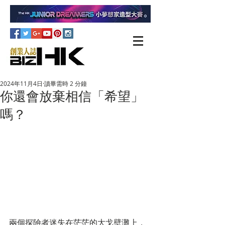
2024年11月4日
讀畢需時 2 分鐘
你還會放棄相信「希望」
嗎？
兩個探險者迷失在茫茫的大戈壁灘上，