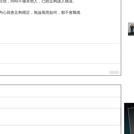
自我，同時不傷害他人，已經足夠讓人稱道。
內心就會足夠穩定，無論風雨如何，都不會飄搖