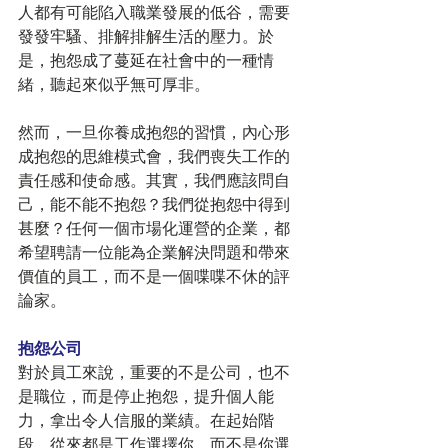
人都有可能陷入職業發展的低谷，需要
發發牢騷、排解排解生活的壓力。於
是，抱怨成了蔓延在社會中的一種情
緒，聽起來似乎無可厚非。
然而，一旦你養成抱怨的習慣，內心形
成抱怨的思維模式會，我們喪失工作的
責任感和使命感。其實，我們應該問自
己，能不能不抱怨？我們從抱怨中得到
甚麼？任何一個市場化運營的企業，都
希望聘請一位能為企業解決問題和帶來
價值的員工，而不是一個喋喋不休的評
論家。
抱怨公司
對於員工來說，重要的不是公司，也不
是職位，而是停止抱怨，提升個人能
力，拿出令人信服的業績。在起始階
段，從來都是工作選擇你，而不是你選