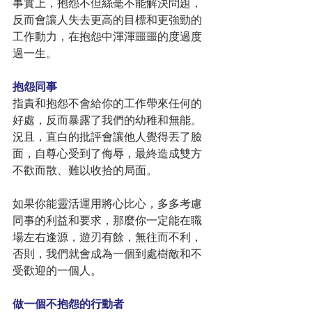
事實上，抱怨不但絲毫不能解決問題，
反而會讓人失去更高的目標和更強勁的
工作動力，在抱怨中渾渾噩噩的度過度
過一生。
抱怨同事
指責和抱怨不會給你的工作帶來任何的
好處，反而暴露了我們的幼稚和無能。
況且，直白的批評會讓他人覺得丟了臉
面，自尊心受到了侮辱，最終造成雙方
不歡而散、難以收拾的局面。
如果你能靈活運用將心比心，多多考慮
同事的利益和要求，那麼你一定能在職
場左右逢源，遊刃有餘，無往而不利，
否則，我們就會成為一個到處樹敵和不
受歡迎的一個人。
做一個不抱怨的行動者