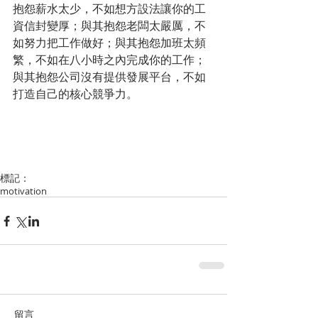
抱怨薪水太少，不如想方設法讓你的工
資信封變厚；與其抱怨老闆太嚴厲，不
如努力把工作做好；與其抱怨加班太頻
繁，不如在八小時之內完成你的工作；
與其抱怨公司沒有提供發展平台，不如
打造自己的核心競爭力。
標記：
motivation
留言