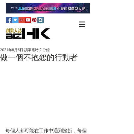
2021年8月6日
讀畢需時 2 分鐘
做一個不抱怨的行動者
每個人都可能在工作中遇到挫折，每個