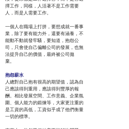
擇工作，同樣，人活著不是工作需要
人，而是人需要工作。
一個人在職場上打拼，要想成就一番事
業，除了要有能力外，還要有涵養，不
能動不動就發牢騷，要知道，抱怨公
司，只會使自己偏離公司的發展，也無
法提升自己的價值，最終被公司拋
棄。　
抱怨薪水
人總對自己抱有很高的期望值，認為自
己應該得到重用，應該得到豐厚的報
酬。相比發展空間、工作意義、企業氛
圍、個人能力的鍛煉等，大家更注重的
是工資的高低，工資似乎成了他們衡量
一切的標準。