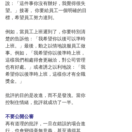
說：「這件事你沒有辦好，我覺得很失
望。」接著， 你要給員工一個明確的目
標，希望員工努力達到。
例如，當員工上班遲到了，你要特別清
楚的告訴他：「我希望你以後可以準時
上班。」最後，動之以情地說服員工做
事。例如，「我希望你以後準時上班，
這樣我們相處得會更融洽，對公司管理
也有好處。」或者誘之以利地說：「我
希望你以後準時上班，這樣你才有全職
獎金。」
批評的目的是改進，而不是發洩。當你
控制住情緒，批評就成功了一半。
不要公開公審
再有道理的批評，一旦在錯誤的場合進
行，也會變得毫無意義，甚至適得其