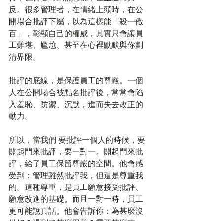
反。很多管理者，在情緒上頭時，在公
開場合批評下屬，以為這樣能「殺一儆
百」，彰顯自己的權威，其實只會讓員
工難堪、尷尬、甚至在心裡默默與你劃
清界限。
批評的底線，是保護員工的尊嚴。一個
人在公開場合被點名批評後，常常會陷
入羞恥、防禦、沉默，進而失去改正的
動力。
所以，當我們 要批評一個人的時候，要
關起門來批評，要一對一。關起門來批
評，給了員工保留尊嚴的空間。他會感
受到：管理雖然批評我，但還是尊重我
的。這種尊重，是員工願意接受批評、
願意改進的基礎。而且一對一時，員工
更可能說真話。他會告訴你：為甚麼沒