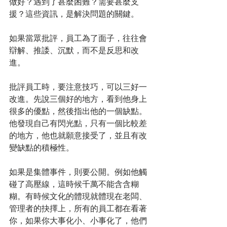
做好？遇到了甚麼困難？需要甚麼支
援？這些資訊，是解決問題的關鍵。
如果當眾批評，員工為了面子，往往會
辯解、推諉、沉默，而不是反思和改
進。
批評員工時，要注意技巧，可以三好一
改進。先說三個好的地方，看到他身上
很多的優點，然後指出他的一個缺點。
他發現自己有閃光點，只有一個比較差
的地方，他也就願意接受了，並且有改
變缺點的積極性。
如果是集體事件，則要公開。例如他觸
碰了高壓線，這時候千萬不能含含糊
糊。有時候文化的體現就體現在老闆、
管理者的抉擇上，所有的員工都在看著
你，如果你大事化小、小事化了，他們