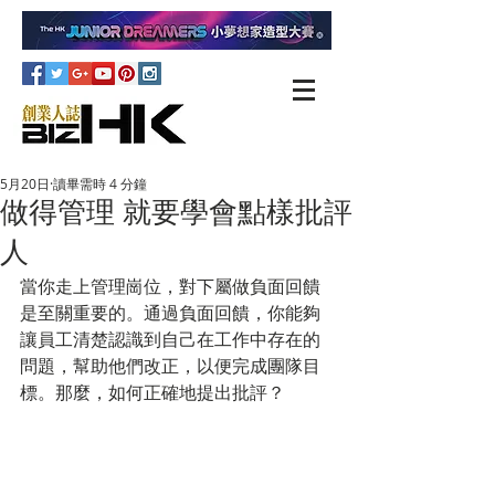
5月20日
讀畢需時 4 分鐘
做得管理 就要學會點樣批評
人
當你走上管理崗位，對下屬做負面回饋
是至關重要的。通過負面回饋，你能夠
讓員工清楚認識到自己在工作中存在的
問題，幫助他們改正，以便完成團隊目
標。那麼，如何正確地提出批評？