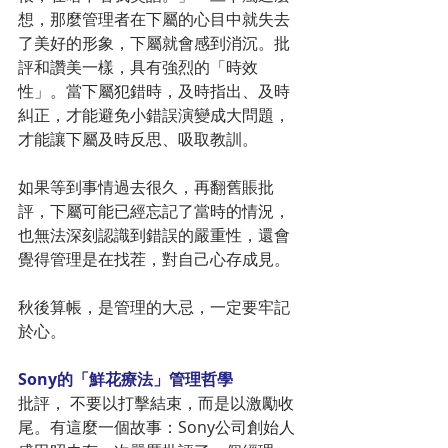
想，那麼管理者在下屬的心目中就失去
了美好的形象，下屬就會感到消沉。批
評和讚美一樣，具有強烈的「時效
性」。當下屬犯錯時，及時指出、及時
糾正，才能避免小錯誤演變成大問題，
才能讓下屬及時反思、吸取教訓。
如果等到事情過去很久，再翻舊賬批
評，下屬可能已經忘記了當時的情況，
也無法深刻認識到錯誤的嚴重性，還會
覺得管理是在找茬，對自己心存成見。
秋後算帳，是管理的大忌，一定要牢記
於心。
Sony的「鮮花療法」管理哲學
批評， 不要以打擊結束，而是以激勵收
尾。有這麼一個故事：Sony公司創始人