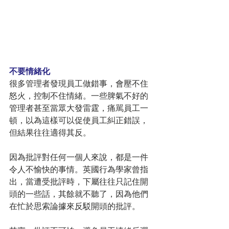
不要情緒化
很多管理者發現員工做錯事，會壓不住
怒火，控制不住情緒。一些脾氣不好的
管理者甚至當眾大發雷霆，痛駡員工一
頓，以為這樣可以促使員工糾正錯誤，
但結果往往適得其反。
因為批評對任何一個人來說，都是一件
令人不愉快的事情。英國行為學家曾指
出，當遭受批評時，下屬往往只記住開
頭的一些話，其餘就不聽了，因為他們
在忙於思索論據來反駁開頭的批評。