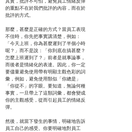
其實，批評不可怕，避免員工情緒反彈
的重點不在於我們批評的內容，而在於
批評的方式。
那麼，甚麼是正確的方式？當員工表現
不佳時，你先把事實講清楚，例如：
「今天上班，你為甚麼遲到了半個小時
呢？」而不是說：「你到底在搞甚麼？
怎麼上班遲到了？」前者是就事論事，
而後者是情緒化的表達。因此，你一定
要儘量避免使用帶有明顯主觀色彩的詞
彙，例如，避免使用類似「你總是」
「你從不」的字眼。要知道，無論何種
事實，一旦帶上了這類詞彙，都會變成
你的主觀感受，從而引起員工的情緒反
彈。
然後，就當下發生的事情，明確地告訴
員工自己的感受。你要明確地對員工