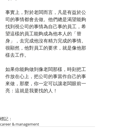
事實上，對於老闆而言，凡是有益於公
司的事情都會去做。他們總是渴望能夠
找到視公司的事情為自己事的員工，希
望這樣的員工能夠成為他本人的「替
身」，去完成他沒有精力完成的事情。
很顯然，他對員工的要求，就是像他那
樣去工作。
如果你能夠做到像老闆那樣，時刻把工
作放在心上，把公司的事當作自己的事
來做，那麼，你一定可以讓老闆眼前一
亮：這就是我要找的人！
標記：
career & management