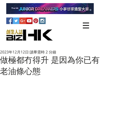
2023年12月12日
讀畢需時 2 分鐘
做極都冇得升 是因為你已有
老油條心態