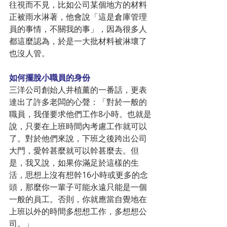
往視而不見，比如公司某個地方的材料
正被雨水淋著，他會說「這是倉庫管理
員的事情，不關我的事」，因為很多人
都這麼認為，於是一大批材料被淋壞了
也沒人管。
如何擺脫小職員的身份
三洋公司創始人井植薰的一番話，更表
達出了許多老闆的心聲：「對於一般的
職員，我僅要求他們工作8小時。也就是
說，只要在上班時間內考慮工作就可以
了。對於他們來說，下班之後跨出公司
大門，愛幹甚麼就可以幹甚麼去。但
是，我又說，如果你滿足於這樣的生
活，思想上沒有想幹16小時或更多的念
頭，那麼你一輩子可能永遠只能是一個
一般的員工。否則，你就應當自覺地在
上班以外的時間多想想工作，多想想公
司。」