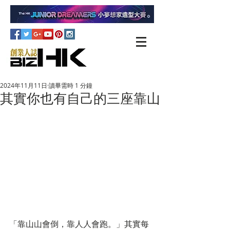
2024年11月11日
讀畢需時 1 分鐘
其實你也有自己的三座靠山
「靠山山會倒，靠人人會跑。」其實每