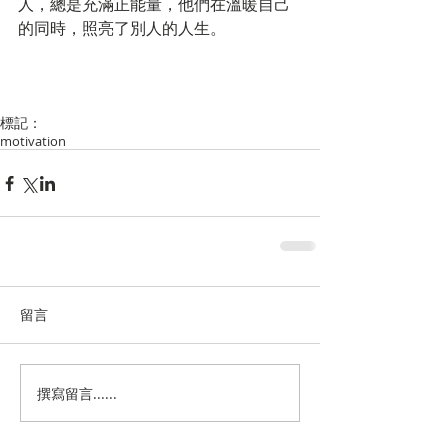
人，總是充滿正能量，他們在溫暖自己
的同時，照亮了別人的人生。
標記：
motivation
留言
撰寫留言......