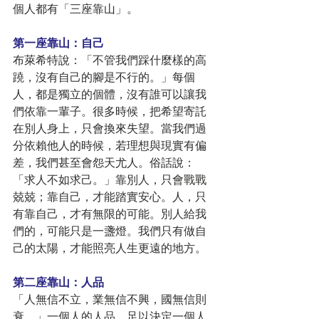
個人都有「三座靠山」。
第一座靠山：自己
布萊希特說：「不管我們踩什麼樣的高
蹺，沒有自己的腳是不行的。」每個
人，都是獨立的個體，沒有誰可以讓我
們依靠一輩子。很多時候，把希望寄託
在別人身上，只會換來失望。當我們過
分依賴他人的時候，若理想與現實有偏
差，我們甚至會怨天尤人。俗話說：
「求人不如求己。」靠別人，只會戰戰
兢兢；靠自己，才能踏實安心。人，只
有靠自己，才有無限的可能。別人給我
們的，可能只是一盞燈。我們只有做自
己的太陽，才能照亮人生更遠的地方。
第二座靠山：人品
「人無信不立，業無信不興，國無信則
衰。」一個人的人品，足以決定一個人