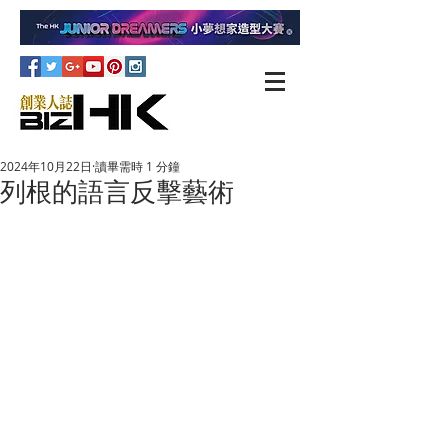
2024年10月22日
讀畢需時 1 分鐘
列根的語言反擊藝術