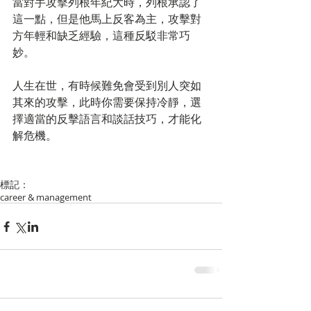
當對手攻擊列根年紀大時，列根承認了
這一點，但是他馬上反客為主，攻擊對
方年輕和缺乏經驗，這種反駁非常巧
妙。
人生在世，有時候難免會受到別人突如
其來的攻擊，此時你需要保持冷靜，選
擇適當的反擊語言和談話技巧，才能化
解危機。
標記：
career & management