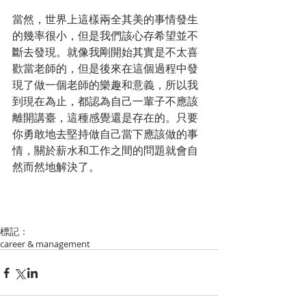
當然，世界上這樣兩全其美的事情發生
的幾率很小，但是我們該心存希望並不
斷去發現。就像我剛開始其實是不太喜
歡當老師的，但是後來在這個過程中發
現了做一個老師的樂趣和意義，所以我
到現在為止，都認為自己一輩子不應該
離開講臺，這種感覺還是存在的。只要
你勇敢地去堅持做自己當下應該做的事
情，關於薪水和工作之間的問題就會自
然而然地解決了。
標記：
career & management