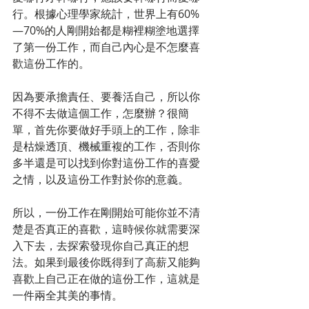
行。根據心理學家統計，世界上有60%
—70%的人剛開始都是糊裡糊塗地選擇
了第一份工作，而自己內心是不怎麼喜
歡這份工作的。
因為要承擔責任、要養活自己，所以你
不得不去做這個工作，怎麼辦？很簡
單，首先你要做好手頭上的工作，除非
是枯燥透頂、機械重複的工作，否則你
多半還是可以找到你對這份工作的喜愛
之情，以及這份工作對於你的意義。
所以，一份工作在剛開始可能你並不清
楚是否真正的喜歡，這時候你就需要深
入下去，去探索發現你自己真正的想
法。如果到最後你既得到了高薪又能夠
喜歡上自己正在做的這份工作，這就是
一件兩全其美的事情。