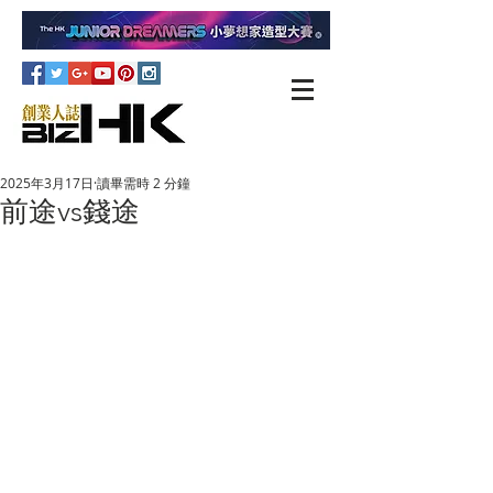
2025年3月17日
讀畢需時 2 分鐘
前途vs錢途