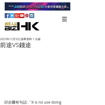
2025年12月5日
讀畢需時 1 分鐘
前途VS錢途
邱吉爾有句話:「It is no use doing 