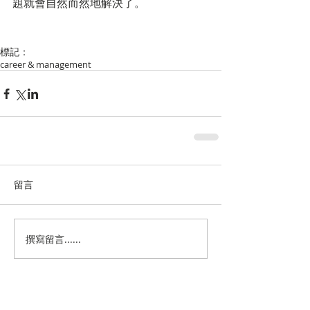
題就會自然而然地解決了。
標記：
career & management
留言
撰寫留言......