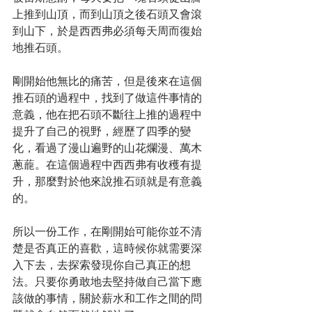
上推到山頂，而到山頂之後石頭又會滾
到山下，於是西西弗必須每天周而復始
地推石頭。
剛開始他無比的痛苦，但是後來在這個
推石頭的過程中，找到了做這件事情的
意義，他在把石頭不斷往上推的過程中
提升了自己的視野，經歷了四季的變
化，看過了漫山遍野的山花爛漫、萬木
蔥蘢。在這個過程中西西弗有收穫有提
升，那麼對於他來說推石頭就是有意義
的。
所以一份工作，在剛開始可能你並不清
楚是否真正的喜歡，這時候你就需要深
入下去，去探索發現你自己真正的想
法。只要你勇敢地去堅持做自己當下應
該做的事情，關於薪水和工作之間的問