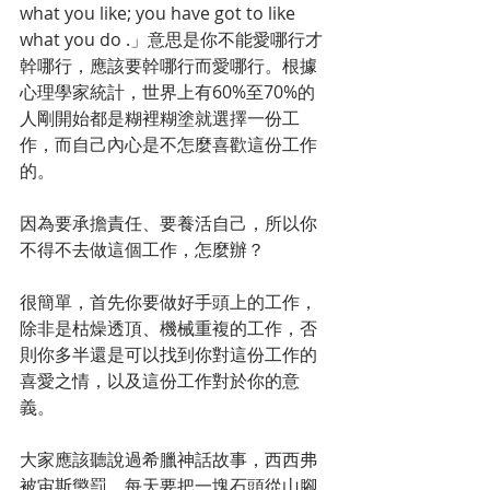
what you like; you have got to like 
what you do .」意思是你不能愛哪行才
幹哪行，應該要幹哪行而愛哪行。根據
心理學家統計，世界上有60%至70%的
人剛開始都是糊裡糊塗就選擇一份工
作，而自己內心是不怎麼喜歡這份工作
的。
因為要承擔責任、要養活自己，所以你
不得不去做這個工作，怎麼辦？
很簡單，首先你要做好手頭上的工作，
除非是枯燥透頂、機械重複的工作，否
則你多半還是可以找到你對這份工作的
喜愛之情，以及這份工作對於你的意
義。
大家應該聽說過希臘神話故事，西西弗
被宙斯懲罰，每天要把一塊石頭從山腳