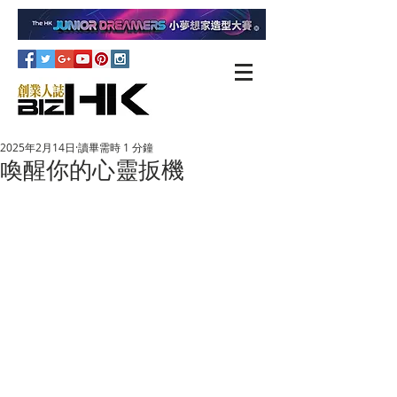
2025年2月14日
讀畢需時 1 分鐘
喚醒你的心靈扳機