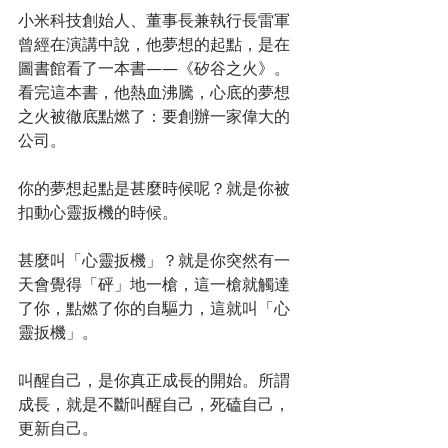
小米科技創始人、董事長兼執行長雷軍
曾經在演講中說，他夢想的起點，是在
圖書館看了一本書——《矽谷之火》。
看完這本書，他熱血沸騰，心底的夢想
之火被徹底點燃了：要創辦一家偉大的
公司。
你的夢想起點是甚麼時候呢？就是你被
扣動心靈扳機的時候。
甚麼叫「心靈扳機」？就是你突然有一
天會覺得「砰」地一槍，這一槍就觸達
了你，點燃了你的自驅力，這就叫「心
靈扳機」。
叫醒自己，是你真正成長的開始。所謂
成長，就是不斷叫醒自己，死磕自己，
更新自己。