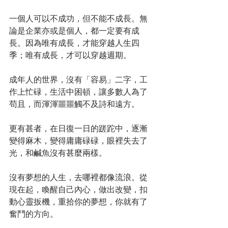
一個人可以不成功，但不能不成長。無
論是企業亦或是個人，都一定要有成
長。因為唯有成長，才能穿越人生四
季；唯有成長，才可以穿越週期。
成年人的世界，沒有「容易」二字，工
作上忙碌，生活中困頓，讓多數人為了
苟且，而渾渾噩噩觸不及詩和遠方。
更有甚者，在日復一日的蹉跎中，逐漸
變得麻木，變得庸庸碌碌，眼裡失去了
光，和鹹魚沒有甚麼兩樣。
沒有夢想的人生，去哪裡都像流浪。從
現在起，喚醒自己內心，做出改變，扣
動心靈扳機，重拾你的夢想，你就有了
奮鬥的方向。