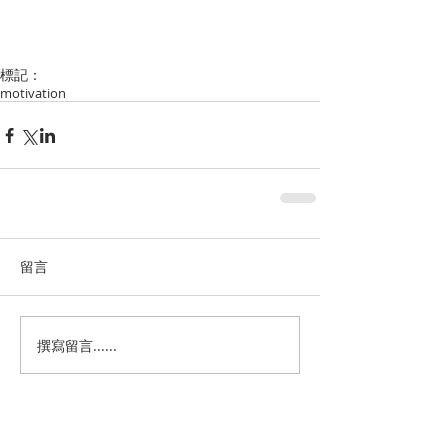
標記：
motivation
留言
撰寫留言......