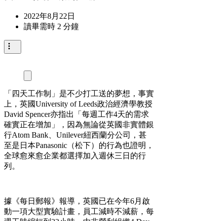
2022年8月22日
讀畢需時 2 分鐘
「四天工作制」是不少打工送的夢想，事實
上，英國University of Leeds政治經濟學教授
David Spencer亦指出「每週工作4天的需求
確實正在增加」，因為無論從英國非實體銀
行Atom Bank、Unilever紐西蘭分公司，甚
至是日本Panasonic（松下）的行為也證明，
全球愈來愈企業都選擇加入週休三日的行
列。
據《每日郵報》報導，英國已在今年6月啟
動一項大型實驗計畫，員工減時不減薪，每