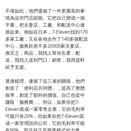
不僅如此，他們還做了一件更厲害的事
情為這些門店賦能。它把自己變成一個
平臺，把夫妻店、工廠、和配送中心連
接起來。例如在日本，7-Eleven找到170
多家工廠，又在各地合作了140多個配送
中心，服務於差不多20000家夫妻店。
換言之，商品，我找人幫你生產；配
送，我找人送到門口；銷售，我用資料
給予支援。
透過梳理、連接了這三者的關係，他們
創造了「便利店共同體」，提高了整體
效率，創造了額外的價值。自己也從中
賺取「服務費」。所以，如果你把7-
Eleven當成一家零售企業，它的毛利率
可能只有20%，但如果你把7-Eleven當
成一家管理諮詢公司，它的毛利率可能
有90%，而這就正是商業模式的力量。