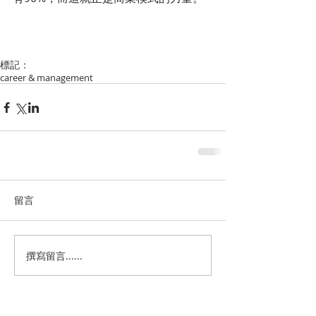
標記：
career & management
留言
撰寫留言......