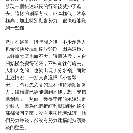
發現一個快速成長的行業後就沖了進
去。這樣的創業方式，成本極低，效率
極高，加上特別勤奮努力，很快就能賺
到一些錢。
然而在經濟一段時間之後，不少創業人
也會很快發現到達瓶頸期，因為這種方
式好像怎麼也做不大。這個時候，人會
開始慢慢變得迷茫，不知道往何處去。
人和人之間，也就出現了分水嶺。面對
上述情況，一類人會選擇「小富即
安」，憑藉先入者的紅利和持續勤奮努
力，繼續賺已經能賺到的錢，想「安穩
地創業」。然而，獲得幸運的永遠只是
少數人，因為他們把紅利期賺到的錢全
部都帶回了家，沒有用來挖護城河；他
們努力賺錢，卻沒有努力建構能持續賺
錢的壁壘。