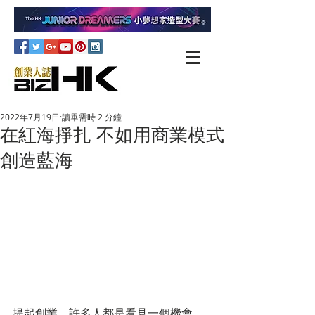
2022年7月19日
讀畢需時 2 分鐘
在紅海掙扎 不如用商業模式
創造藍海
提起創業，許多人都是看見一個機會，