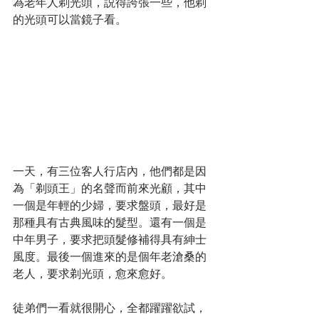
為老年人剃光頭，説得誇張一些，他剃
的光頭可以當鏡子看。
一天，有三位客人行店內，他們都是因
為「剃頭王」的名聲而前來光顧，其中
一個是年輕的少婦，要求盤頭，最好是
那種具有古典風味的髮型。還有一個是
中年男子，要求把頭髮修補得具有紳士
風度。最後一個進來的是個年老滄桑的
老人，要求剃光頭，愈來愈好。
徒弟們一看就很開心，全都躍躍欲試，