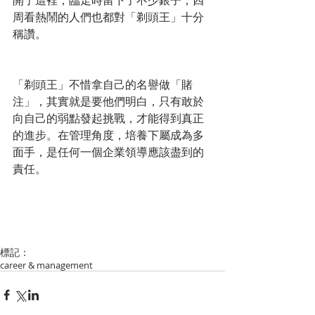
開了這裡，臨走時留下了不少銀子，四
周看熱鬧的人們也都對「剃頭王」十分
稱讚。
「剃頭王」不惜拿自己的名譽做「賭
注」，其實就是要他們明白，只有敢於
向自己的弱點發起挑戰，才能得到真正
的進步。在管理角度，培養下屬成為多
面手，是任何一個企業領導應該盡到的
責任。
標記：
career & management