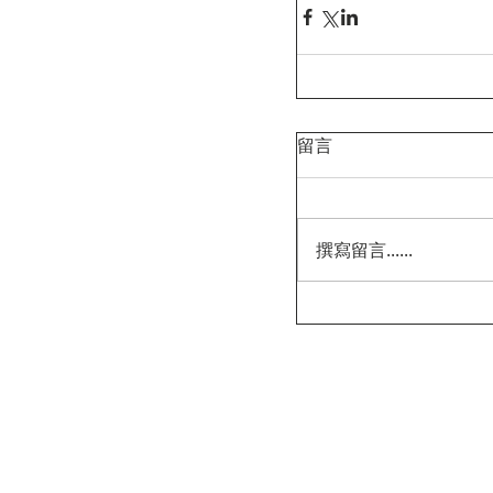
留言
撰寫留言......