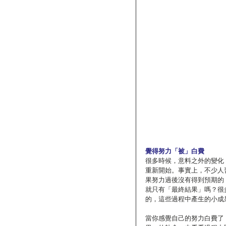
覺得努力「被」白費
很多時候，意料之外的變化
重新開始。事實上，不少人
果努力過後沒有得到預期的
就只有「最終結果」嗎？很
的，這些過程中產生的小成
當你感覺自己的努力白費了