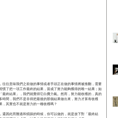
，往往意味我們之前做的事情或者手頭正在做的事情將被推翻，需要
習慣了把一項工作最終的結果，當成了努力能夠獲得的唯一結果；如
「最終結果」，我們就覺得它白費力氣。然而，努力能收穫的，真的
多時間，我們不是非得把最後的那個結果做出來，努力才算有收穫
果，其實也不就是努力的一種收穫嗎？
，還因此而難過和煩躁的時候，你可以做的，就是放下對「最終結