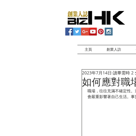
主頁
創業人訪
2023年7月14日
讀畢需時 2
如何應對職
職場，往往充滿不確定性。
會嚴重影響著自己生活。事