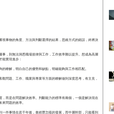
審視事物的角度、方法與判斷選擇的結果，思維方式的錯誤，終將決
懂事，則無法洞悉職場規律與工作，工作效率難以提升。想成為高層
才能實現進步：
有足夠的瞭解，明白自己的優勢和缺點，明確能夠與工作相匹配。
對於客觀問題、工作、職業與專業等方面的瞭解做到深度思考，有主見，
度，而是在問題解決效率。判斷能力的標準有兩個，一個是解決現在
未來問題的效率。
到一件事情在若干年後，會經歷怎樣的發展，而中層幹部，只能看到