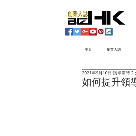
主頁
創業人訪
2021年9月10日
讀畢需時 2
如何提升領