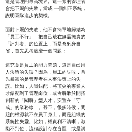
這是管理的最高境界。這一類的管理者
會把下屬的失敗，當成 一個糾正系統，
説明團隊進步的契機。
面對下屬的失敗，他不會簡單地歸結為
「員工不行」，把自己放在無需擔責的
「評判者」的位置上，而是會躬身自
省，首先思考這麼一個問題：
這究竟是員工的能力問題，還是自己用
人決策的失誤？因為，員工的失敗，首
先暴露的是管理者在人事決策上的失
誤。比如，人崗錯配，將頂尖的專業人
才錯配到了管理崗位，或者將敢於開拓
創新的「闖將」型人才，安置在「守
成」的業務線上。甚至，很多時候，問
題的根源就不在員工身上，而是組織的
系統性失靈。比如，權責利不清晰，激
勵不到位，流程設計存在盲區，或是溝