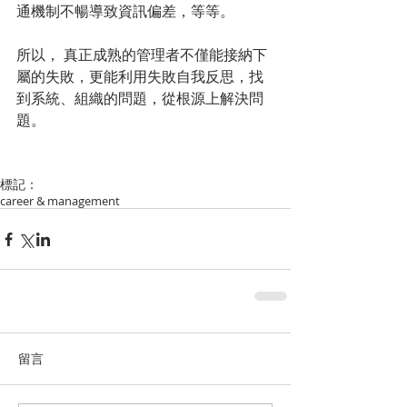
通機制不暢導致資訊偏差，等等。
所以， 真正成熟的管理者不僅能接納下
屬的失敗，更能利用失敗自我反思，找
到系統、組織的問題，從根源上解決問
題。
標記：
career & management
留言