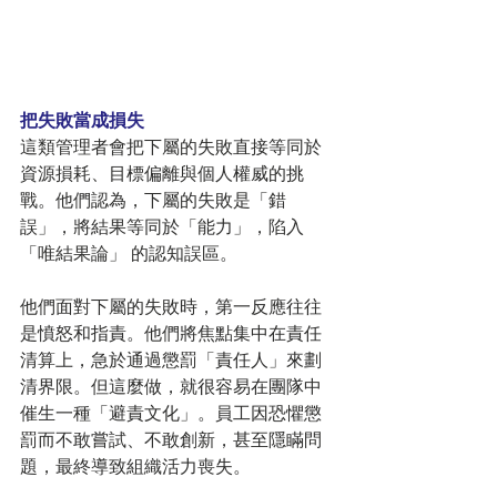
把失敗當成損失
這類管理者會把下屬的失敗直接等同於
資源損耗、目標偏離與個人權威的挑
戰。他們認為，下屬的失敗是「錯
誤」，將結果等同於「能力」，陷入
「唯結果論」 的認知誤區。
他們面對下屬的失敗時，第一反應往往
是憤怒和指責。他們將焦點集中在責任
清算上，急於通過懲罰「責任人」來劃
清界限。但這麼做，就很容易在團隊中
催生一種「避責文化」。員工因恐懼懲
罰而不敢嘗試、不敢創新，甚至隱瞞問
題，最終導致組織活力喪失。