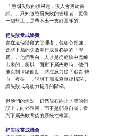
 「懲罰失敗的後果是，沒人會勇於嘗
試。」只知道懲罰失敗的管理者，更像
一個監工，是帶不出一支好團隊的。
把失敗當成學費
處在這個階段的管理者，包容心更強，
會將下屬的失敗看作成長必經的「學
費」。他們明白，人才是從經驗中歷練
出來的，所以，面對下屬失敗時，他們
能克制情緒衝動，將注意力從「追責 轉
向「複盤」，説明下屬規避重複錯誤，
讓失敗成為能力提升的階梯。
但他們的焦點，仍然放在糾正下屬的錯
誤上，向外歸因，而不是躬身自省，看
到下屬失敗背後的系統性根源。
把失敗當成機會