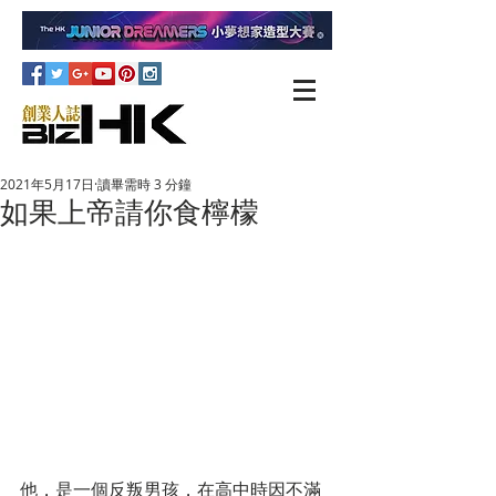
2021年5月17日
讀畢需時 3 分鐘
如果上帝請你食檸檬
他，是一個反叛男孩，在高中時因不滿