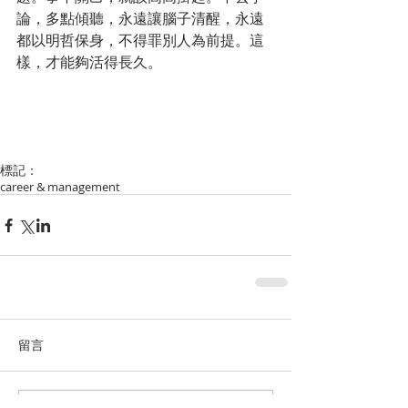
論，多點傾聽，永遠讓腦子清醒，永遠
都以明哲保身，不得罪別人為前提。這
樣，才能夠活得長久。
標記：
career & management
留言