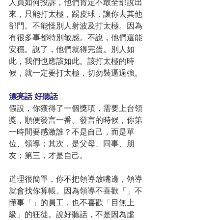
人員如何投訴，他們肯定不敢全部說出
來，只能打太極，踢皮球，讓你去其他
部門。不能怪別人射波及打太極。因為
有很多事都特別敏感。不說，他們還能
安穩。說了，他們就得完蛋。別人如
此，我們也應該如此。該打太極的時
候，就一定要打太極，切勿裝逼逞強。
漂亮話 好聽話
假設，你獲得了一個獎項，需要上台領
獎，順便發言一番。發言的時候，你第
一時間要感激誰？不是自己，而是單
位、領導；其次，是父母、同事、朋
友；第三，才是自己。
道理很簡單，你不把領導放嘴邊，領導
就會找你算帳。因為領導不喜歡「」不
懂事「」的員工，也不喜歡「目無上
級」的狂徒。說好聽話，不是因為虛