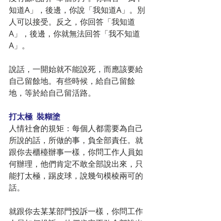
知道A」，後邊，你說「我知道A」。別
人可以接受。反之，你回答「我知道
A」，後邊，你就無法回答「我不知道
A」。
說話，一開始就不能說死，而應該要給
自己留餘地。有些時候，給自己留餘
地，等於給自己留活路。
打太極  裝糊塗
人情社會的規矩：每個人都需要為自己
所說的話，所做的事，負全部責任。就
跟你去櫃檯辦事一樣，你問工作人員如
何辦理，他們肯定不敢全部說出來，只
能打太極，踢皮球，說幾句模棱兩可的
話。
就跟你去某某部門投訴一樣，你問工作