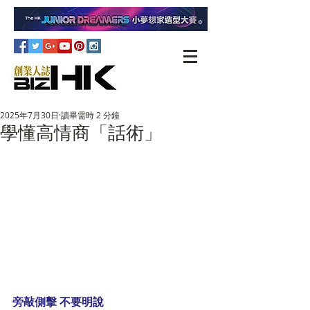
2025年7月30日
讀畢需時 2 分鐘
學懂高情商「話術」
旁敲側擊 不要明說