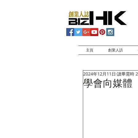
主頁
創業人訪
2024年12月11日
讀畢需時 2
學會向媒體