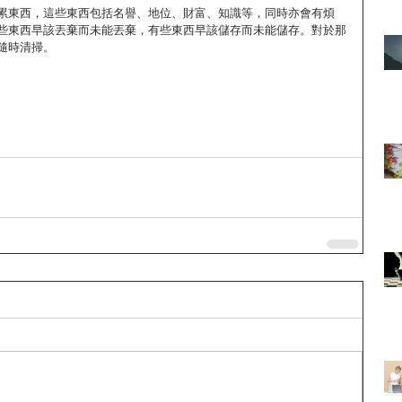
累東西，這些東西包括名譽、地位、財富、知識等，同時亦會有煩
些東西早該丟棄而未能丟棄，有些東西早該儲存而未能儲存。對於那
隨時清掃。