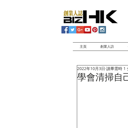
主頁
創業人訪
2022年10月3日
讀畢需時 1
學會清掃自