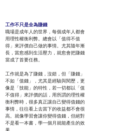
工作不只是全為賺錢
職場是成年人的世界，每個成年人都會
用理性權衡利弊。總會以「值得不值
得」來評價自己做的事情。尤其隨年漸
長，當愈感到生活壓力，就愈會把賺錢
當成了首要任務。
工作就是為了賺錢，沒錯，但「賺錢」
不如「值錢」，尤其是經驗與閱歷，更
像是「技能」的特性，若一切都以「值
不值得」來評價的話，用所謂的理性權
衡利弊時，很多真正讓自己變得值錢的
事情，往往看上去當下的收益都不會很
高。就像學習會讓你變得值錢，但絕對
不是看一本書，學一個月就能產生的效
果。