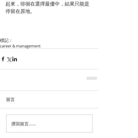
起來，徘徊在選擇最優中，結果只能是
停留在原地。
標記：
career & management
留言
撰寫留言......