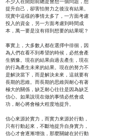
不少人在開始前總是會想一個問題，想
提升自己，卻害怕努力之後沒有結果。
現實中這樣的事情太多了，一方面考慮
投入的資金，另一方面考慮到時間成
本，萬一要是沒有得到想要的結果呢？
事實上，大多數人都在選擇中徘徊，因
為人們在看不到希望的時候，必然會產
生猶豫。現在的結果由過去產生，現在
的行為產生未來的結果。現在的努力不
是解決當下，而是解決未來，這就要有
長期的思維。而長期的思維與耐心有著
極大的關係，缺乏耐心往往是因為缺乏
信心。如果說現在做的事情必然會成
功，耐心將會極大程度地提升。
信心來源於實力，而實力來源於行動，
只有行動起來，不斷地提升自身實力，
信心才會逐漸增強，那麼關鍵在於行動