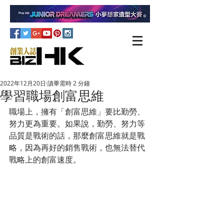
2022年12月20日
讀畢需時 2 分鐘
學習職場創富思維
職場上，擁有「創富思維」要比勤勞、
努力更為重要。如果說，勤勞、努力等
品質是戰術的話，那麼創富思維就是戰
略，因為再好的銷售戰術，也無法替代
戰略上的創富速度。