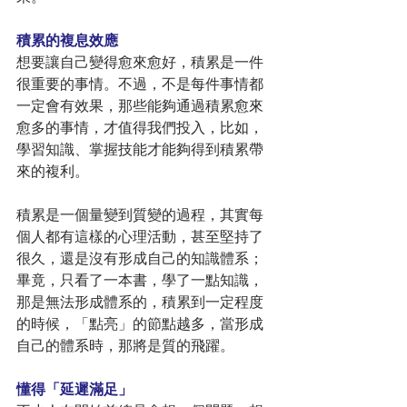
積累的複息效應
想要讓自己變得愈來愈好，積累是一件
很重要的事情。不過，不是每件事情都
一定會有效果，那些能夠通過積累愈來
愈多的事情，才值得我們投入，比如，
學習知識、掌握技能才能夠得到積累帶
來的複利。
積累是一個量變到質變的過程，其實每
個人都有這樣的心理活動，甚至堅持了
很久，還是沒有形成自己的知識體系；
畢竟，只看了一本書，學了一點知識，
那是無法形成體系的，積累到一定程度
的時候，「點亮」的節點越多，當形成
自己的體系時，那將是質的飛躍。
懂得「延遲滿足」