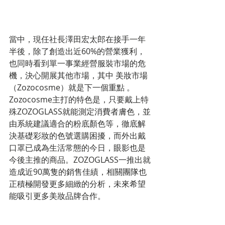
當中，現任社長澤田宏太郎在接手一年
半後，除了創造出近60%的營業獲利，
也同時看到單一事業經營服裝市場的危
機，決心開展其他市場，其中 美妝市場
（Zozocosme）就是下一個重點 。
Zozocosme主打的特色是，只要戴上特
殊ZOZOGLASS就能測定消費者膚色，並
由系統建議適合的粉底顏色等，徹底解
決基礎彩妝的色號選購困擾，而外出戴
口罩已成為生活常態的今日，眼影也是
今後主推的商品。ZOZOGLASS一推出就
造成近90萬隻的銷售佳績，相關團隊也
正積極開發更多細緻的分析，未來希望
能吸引更多美妝品牌合作。