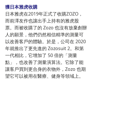
獲日本雅虎收購
日本雅虎在2019年正式了收購ZOZO，
而前澤友作也讓出手上持有的雅虎股
票。而被收購了的 Zozo 也沒有放棄創辦
人的願景，他們仍然相信精準的測量可
以改善客戶的體驗。於是，公司在 2020 
年就推出了更先進的 Zozosuit 2。和第
一代相比，它增加了 50 倍的「測量
點」，也改善了測量演算法。它除了能
讓客戶買到更合身的衣物外，Zozo 也期
望它可以被用在醫療、健身等領域上。