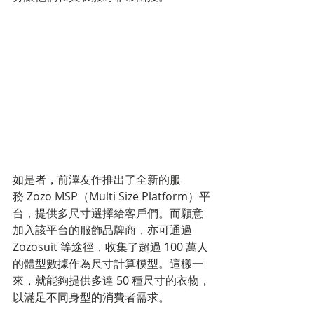
如是者，前澤友作推出了全新的服
務 Zozo MSP（Multi Size Platform）平
台，提供多尺寸選擇給客戶們。而願意
加入該平台的服飾品牌商，亦可通過
Zozosuit 等途徑，收集了超過 100 萬人
的體型數據作為尺寸計算模型。這樣一
來，就能夠提供多達 50 種尺寸的衣物，
以滿足不同身型的消費者需求。