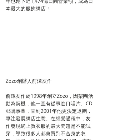
年也創下近1,474億日圓營業額，成為日
本最大的服飾網店！
Zozo創辦人前澤友作
前澤友作於1998年創立Zozo，因樂團活
動為契機，他一直有從事進口唱片、CD
郵購事業，直到2001年他更決定退團，
專注發展網店生意。在經營過程中，友
作發現網上買衣服的最大問題是不能試
穿，導致很多人都會買到不合身的衣