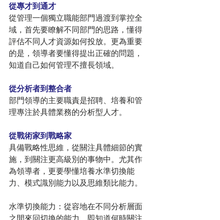
從專才到通才
從管理一個獨立職能部門過渡到掌控全
域，首先要瞭解不同部門的思路，懂得
評估不同人才資源如何投放。更為重要
的是，領導者要懂得提出正確的問題，
知道自己如何管理不擅長領域。
從分析者到整合者
部門領導的主要職責是招聘、培養和管
理專注於具體業務的分析型人才。
從戰術家到戰略家
具備戰略性思維，從關注具體細節的實
施，到關注更高級別的事物中。尤其作
為領導者，更要學懂培養水準切換能
力、模式識別能力以及思維類比能力。
水準切換能力：從容地在不同分析層面
之間來回切換的能力，即知道何時關注