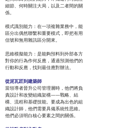
細節、何時關注大局，以及二者間的關
係。
模式識別能力：在一項複雜業務中，能
區分出偶然聯繫和重要模式，即把有用
信號和無用雜訊區分開來。
思維模擬能力：是能夠預料到外部各方
對你的行為作何反應，通過預測他們的
行動和反應，找到最佳應對辦法。
從泥瓦匠到建築師
當領導者晉升公司管理層時，他們將負
責設計和改變組織架構——戰略、結
構、流程和基礎技能。要成為出色的組
織設計師，他們需要具備系統性思維。
他們必須明白核心要素之間的關係。