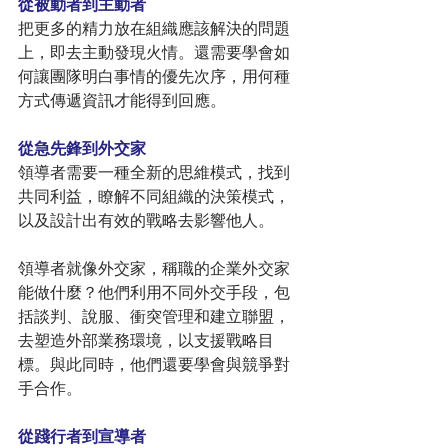
從被動者到主動者
把更多的精力放在組織應該解決的問題
上，即去主動發現火情。還需要學會如
何讓團隊明白事情的優先次序，用何種
方式傳遞資訊才能得到回應。
從急先鋒到外交家
領導者需要一種全新的思維模式，找到
共同利益，瞭解不同組織的決策模式，
以及設計出有效的戰略去影響他人。
領導者就像外交家，稱職的企業外交家
能做什麼？他們利用不同外交手段，包
括談判、說服、衝突管理和建立聯盟，
去塑造外部業務環境，以支援戰略目
標。與此同時，他們還要學會與競爭對
手合作。
從踐行者到宣導者