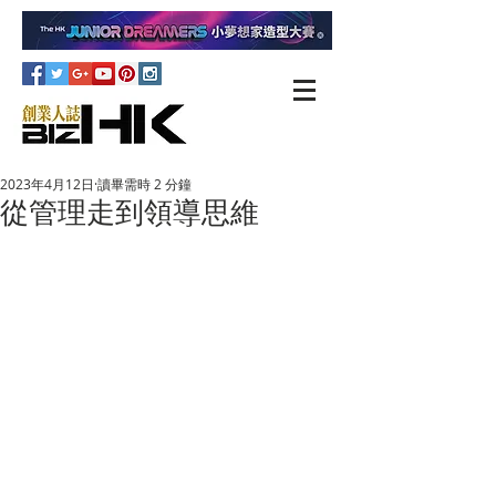
2023年4月12日
讀畢需時 2 分鐘
從管理走到領導思維