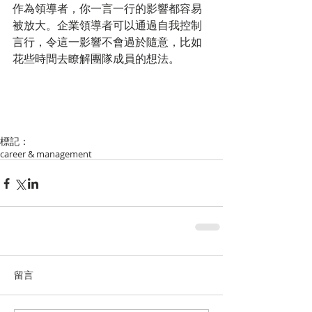
作為領導者，你一言一行的影響都容易
被放大。企業領導者可以通過自我控制
言行，令這一影響不會過於隨意，比如
花些時間去瞭解團隊成員的想法。
標記：
career & management
留言