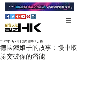
2022年4月27日
讀畢需時 2 分鐘
德國鐵娘子的故事：慢中取
勝突破你的潛能