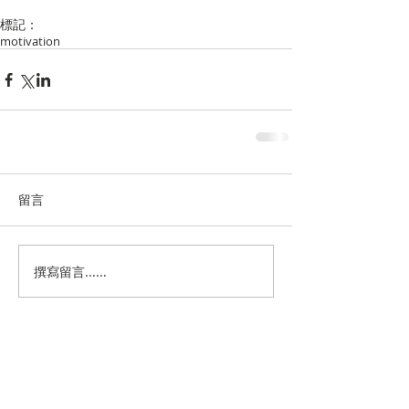
標記：
motivation
留言
撰寫留言......