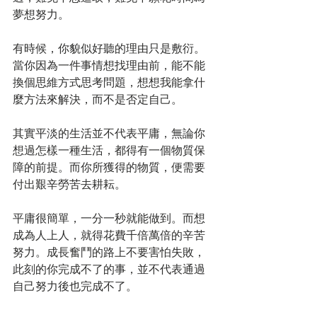
夢想努力。
有時候，你貌似好聽的理由只是敷衍。
當你因為一件事情想找理由前，能不能
換個思維方式思考問題，想想我能拿什
麼方法來解決，而不是否定自己。
其實平淡的生活並不代表平庸，無論你
想過怎樣一種生活，都得有一個物質保
障的前提。而你所獲得的物質，便需要
付出艱辛勞苦去耕耘。
平庸很簡單，一分一秒就能做到。而想
成為人上人，就得花費千倍萬倍的辛苦
努力。成長奮鬥的路上不要害怕失敗，
此刻的你完成不了的事，並不代表通過
自己努力後也完成不了。