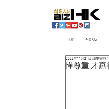
主頁
創業人訪
2022年11月21日
讀畢需時 1
懂尊重 才