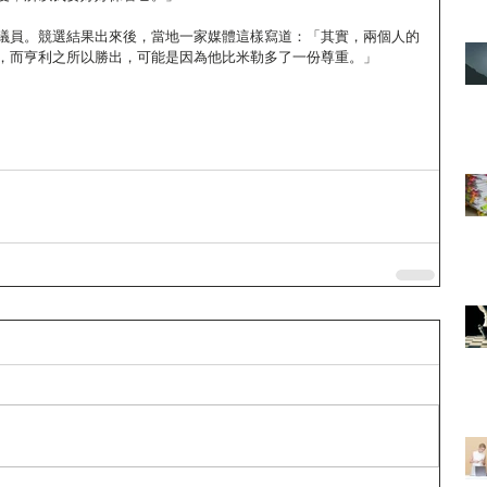
議員。競選結果出來後，當地一家媒體這樣寫道：「其實，兩個人的
，而亨利之所以勝出，可能是因為他比米勒多了一份尊重。」