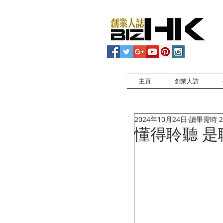
主頁
創業人訪
2024年10月24日
讀畢需時 2
懂得聆聽 