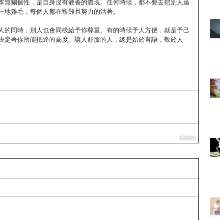
本無關個性，是自身沒有教養的體現。任何時候，都不要去把別人逼
一地雞毛，每個人都在艱難且努力的活著。
人的同時，別人也會同樣給予你尊重。有的時候予人方便，就是予己
決定著你所能抵達的高度。讓人舒服的人，總是始於言語，敬於人