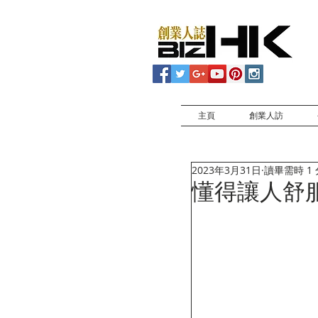
主頁
創業人訪
2023年3月31日
讀畢需時 1
懂得讓人舒