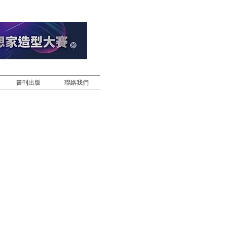
書刊出版
聯絡我們