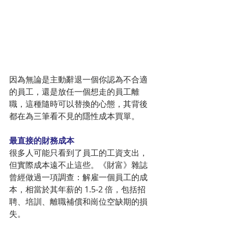
因為無論是主動辭退一個你認為不合適
的員工，還是放任一個想走的員工離
職，這種隨時可以替換的心態，其背後
都在為三筆看不見的隱性成本買單。
最直接的財務成本
很多人可能只看到了員工的工資支出，
但實際成本遠不止這些。《財富》雜誌
曾經做過一項調查：解雇一個員工的成
本，相當於其年薪的 1.5-2 倍，包括招
聘、培訓、離職補償和崗位空缺期的損
失。