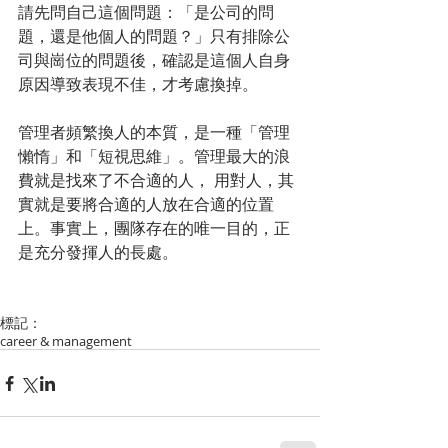
請先問自己這個問題：「是公司的問
題，還是他個人的問題？」只有排除公
司與崗位的問題後，確認是這個人自身
原因導致表現不佳，才考慮換掉。
管理者頻繁換人的本質，是一種「管理
懶惰」和「短視思維」。管理最大的浪
費就是找來了不合適的人， 用對人，其
實就是要將合適的人放在合適的位置
上。事實上，團隊存在的唯一目的，正
是充分發揮人的長處。
標記：
career & management