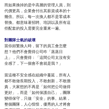
而如果換掉的是中高層的管理人員，則
代價更高，企業會付出其薪資成本的十
幾倍。所以，每一次換人都不是零成本
替換。都意味著招聘、培訓以及所有這
些配套的投入需要完全重來一遍。
對團隊士氣的破壞
當你頻繁換人時，留下的員工會怎麼
想？他們不會覺得公司咋「蒸蒸日
上」，只會覺得：「這間公司太沒有安
全感了，下一個會不會就是我？」
當這種不安全感在組織中蔓延，所有人
都不敢做長期投入，不敢創新，不敢擔
責，大家想的不再是「如何把公司做得
更好」，而是「如何保護自己」，團隊
變得保守，只做「安全」的事。結果，
整個團隊，人心惶惶，優秀的人才將會