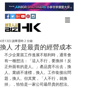
4月13日
讀畢需時 2 分鐘
換人 才是最貴的經營成本
不少企業當工作進展不順利時，通常會
有一種想法：「這人不行，要換掉！反
正外面有的是人。」產品賣不出去，換
人。業績不達標，換人。工作銜接出問
題，換人。但其實，「人不行，就換
掉」，恰恰是一家公司最昂貴的想法。