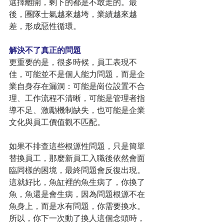
選擇離開，剩下的都是不敢走的。最
後，團隊士氣越來越垮，業績越來越
差，形成惡性循環。
解決不了真正的問題
更重要的是，很多時候，員工表現不
佳，可能並不是個人能力問題，而是企
業自身存在漏洞：可能是崗位設置不合
理、工作流程不清晰，可能是管理者指
導不足、激勵機制缺失，也可能是企業
文化與員工價值觀不匹配。
如果不排查這些根源性問題，只是簡單
替換員工，那麼新員工入職後依然會面
臨同樣的困境，最終問題會反復出現。
這就好比，魚缸裡的魚生病了，你換了
魚，魚還是會生病，因為問題根源不在
魚身上，而是水有問題，你需要換水。
所以，你下一次動了換人這個念頭時，