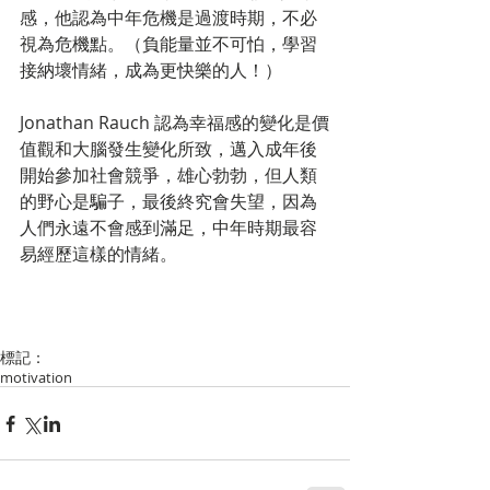
感，他認為中年危機是過渡時期，不必
視為危機點。（負能量並不可怕，學習
接納壞情緒，成為更快樂的人！）
Jonathan Rauch 認為幸福感的變化是價
值觀和大腦發生變化所致，邁入成年後
開始參加社會競爭，雄心勃勃，但人類
的野心是騙子，最後終究會失望，因為
人們永遠不會感到滿足，中年時期最容
易經歷這樣的情緒。
標記：
motivation