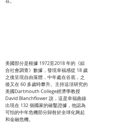
在。
美國部分是根據 1972至2018 年的《綜
合社會調查》數據，發現幸福感從 18 歲
之後呈現自由落體，中年處在谷底，之
後又在 60 多歲時攀升。主持這項研究的
美國Dartmouth College經濟學教授 
David Blanchflower 說，這是幸福曲線
出現在 132 個國家的確鑿證據，他認為
可怕的中年危機部分歸咎於全球化興起
和金融危機。