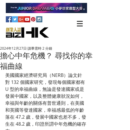
2024年12月27日
讀畢需時 2 分鐘
擔心中年危機？ 尋找你的幸
福曲線
美國國家經濟研究局（NERB）論文針
對 132 個國家研究，發現每個國家都有 
U 型的幸福曲線，無論是發達國家或是
發展中國家，以及整體健康狀況如何，
幸福與年齡的關係有普世通則，在美國
和英國等發達國家，幸福感最低的年齡
落在 47.2 歲，發展中國家也差不多，發
生在 48.2 歲，印證所謂中年危機的確存