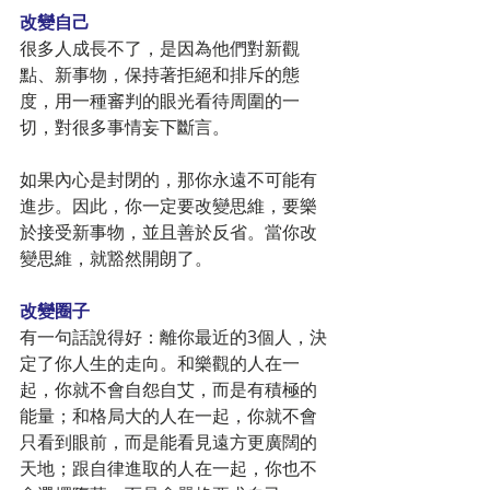
改變自己
很多人成長不了，是因為他們對新觀
點、新事物，保持著拒絕和排斥的態
度，用一種審判的眼光看待周圍的一
切，對很多事情妄下斷言。
如果內心是封閉的，那你永遠不可能有
進步。因此，你一定要改變思維，要樂
於接受新事物，並且善於反省。當你改
變思維，就豁然開朗了。
改變圈子
有一句話說得好：離你最近的3個人，決
定了你人生的走向。和樂觀的人在一
起，你就不會自怨自艾，而是有積極的
能量；和格局大的人在一起，你就不會
只看到眼前，而是能看見遠方更廣闊的
天地；跟自律進取的人在一起，你也不