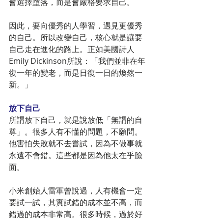
會選擇墮落，而是會嚴格要求自己。
因此，要向優秀的人學習，遇見更優秀
的自己。所以改變自己，核心就是讓要
自己走在進化的路上。正如美國詩人
Emily Dickinson所說：「我們並非在年
復一年的變老，而是日復一日的煥然一
新。」
放下自己
所謂放下自己，就是說放低「無謂的自
尊」。很多人有不懂的問題，不願問。
他害怕失敗就不去嘗試，因為不做事就
永遠不會錯。這些都是因為他太在乎臉
面。
小米創始人雷軍曾說過，人有機會一定
要試一試，其實試錯的成本並不高，而
錯過的成本非常高。很多時候，過於好