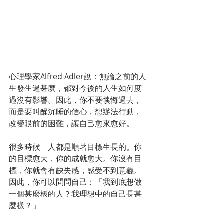
心理學家Alfred Adler說：無論之前的人
生發生過甚麼，都對今後的人生如何度
過沒有影響。因此，你不要懊悔過去，
而是要叫醒沉睡的信心，想辦法行動，
改變眼前的困難，讓自己愈來愈好。
很多時候，人都是順著目標生長的。你
的目標愈大，你的成就愈大。你沒有目
標，你就會有缺失感，感受不到意義。
因此，你可以問問自己：「我到底想做
一個甚麼樣的人？我理想中的自己長甚
麼樣？」