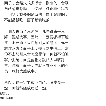
面子，會錯失很多機會，慢慢的，會讓
自己愈來愈膽小、懦弱。任正非也說過
一句話：我要的是成功，面子是虛的，
不能當飯吃，面子是狗吃的。
一個人被面子束縛住，凡事都束手束
腳，難成大事。因此，一定要撕得下臉
皮，不要過度去在意別人的態度。你要
將注意力從面子上，轉移到事情上。當
你不去想別人會怎麼看你，你就不怕被
客戶拒絕，而是會想方設法去爭取訂
單。你放下面子，你就不在意別人的評
價，敢於大膽成事。
所以，你一定要放下自己。臉皮厚一
點，你就能離成功近一點。
標記：
motivation