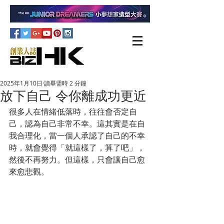
2025年1月10日
讀畢需時 2 分鐘
放下自己 令你離成功更近
很多人在情緒低落時，往往會否定自
己，認為自己非常不幸。這其實是在自
我合理化，當一個人承認了自己的不幸
時，就會覺得「就這樣了，算了吧」，
然後不再努力。但這樣，只會讓自己愈
來愈悲觀。