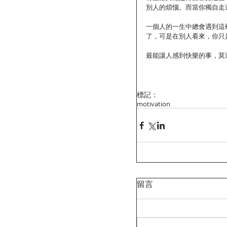
別人的煩惱。而當你獨自走
一個人的一生中總會遇到這
了，可是在別人看來，你只
最能讓人感到快樂的事，莫
標記：
motivation
留言