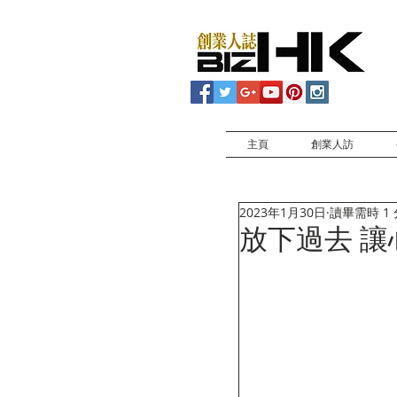
主頁
創業人訪
2023年1月30日
讀畢需時 1
放下過去 讓