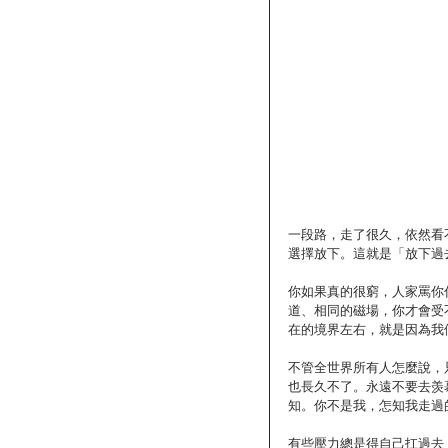
一段路，走了很久，依然看
選擇放下。這就是「放下過
你如果真的很窮，人家罵你
道、相同的磁場，你才會受
在的境界左右，就是因為我
不管全世界所有人怎麼說，
也長久不了。永遠不要去羡
知。你不是我，怎知我走過
有些壓力總是得自己扛過去