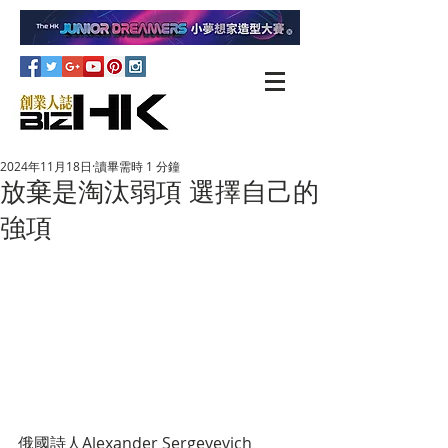
2024年11月18日
讀畢需時 1 分鐘
放棄是淘汰弱項 選擇自己的
強項
俄國詩人Alexander Sergeyevich 