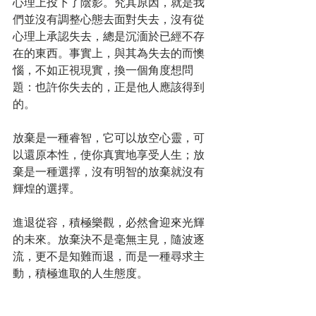
心理上投下了陰影。究其原因，就是我
們並沒有調整心態去面對失去，沒有從
心理上承認失去，總是沉湎於已經不存
在的東西。事實上，與其為失去的而懊
惱，不如正視現實，換一個角度想問
題：也許你失去的，正是他人應該得到
的。
放棄是一種睿智，它可以放空心靈，可
以還原本性，使你真實地享受人生；放
棄是一種選擇，沒有明智的放棄就沒有
輝煌的選擇。
進退從容，積極樂觀，必然會迎來光輝
的未來。放棄決不是毫無主見，隨波逐
流，更不是知難而退，而是一種尋求主
動，積極進取的人生態度。