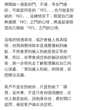
將開啟一扇新的門。不過，等在門後
的，可能是同意的「YES」，也可能是拒
絕的「NO」。這種情況下，期望自己能
夠避開「NO」之門的心情，將遠超過期
望自己開啟「YES」之門的心情。
這樣的情感表現，或許會被人視為懦
弱，但我倒覺得除非是感覺遲鈍到極
點，不然會害怕被人拒絕是很正常的
事。所以，在學會成交術的祕訣或技巧
前，第一步得先去了解那潛藏在自己內
心深處、「害怕被人拒絕」的情感，並
想辦法克服。
客戶不是在拒絕你，只是拒絕了「購
買」這件事。不是只有你懦弱膽怯，任
何人都是如此。請抱著自信，勇於開口
提問，催促客戶做出決定吧。