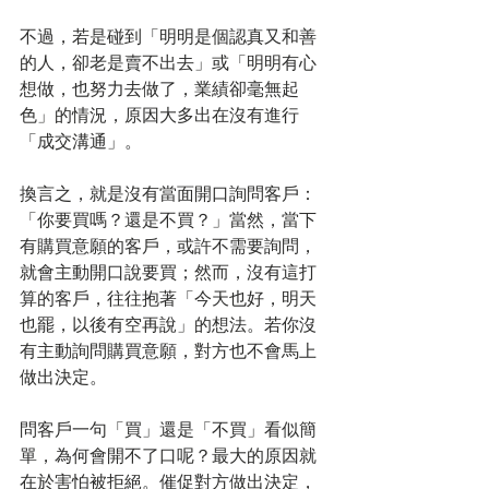
不過，若是碰到「明明是個認真又和善
的人，卻老是賣不出去」或「明明有心
想做，也努力去做了，業績卻毫無起
色」的情況，原因大多出在沒有進行
「成交溝通」。
換言之，就是沒有當面開口詢問客戶：
「你要買嗎？還是不買？」當然，當下
有購買意願的客戶，或許不需要詢問，
就會主動開口說要買；然而，沒有這打
算的客戶，往往抱著「今天也好，明天
也罷，以後有空再說」的想法。若你沒
有主動詢問購買意願，對方也不會馬上
做出決定。
問客戶一句「買」還是「不買」看似簡
單，為何會開不了口呢？最大的原因就
在於害怕被拒絕。催促對方做出決定，