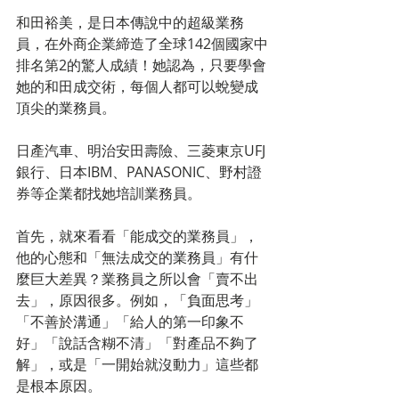
和田裕美，是日本傳說中的超級業務
員，在外商企業締造了全球142個國家中
排名第2的驚人成績！她認為，只要學會
她的和田成交術，每個人都可以蛻變成
頂尖的業務員。
日產汽車、明治安田壽險、三菱東京UFJ
銀行、日本IBM、PANASONIC、野村證
券等企業都找她培訓業務員。
首先，就來看看「能成交的業務員」，
他的心態和「無法成交的業務員」有什
麼巨大差異？業務員之所以會「賣不出
去」，原因很多。例如，「負面思考」
「不善於溝通」「給人的第一印象不
好」「說話含糊不清」「對產品不夠了
解」，或是「一開始就沒動力」這些都
是根本原因。