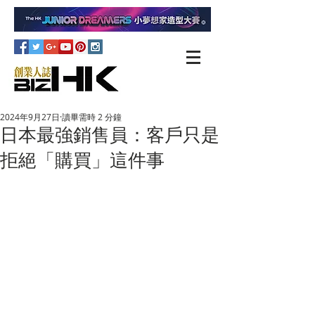
2024年9月27日
讀畢需時 2 分鐘
日本最強銷售員：客戶只是
拒絕「購買」這件事