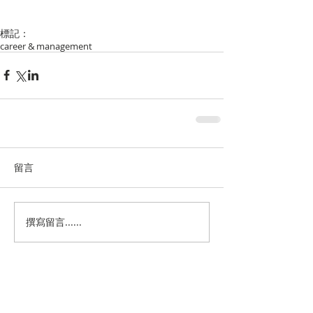
標記：
career & management
留言
撰寫留言......