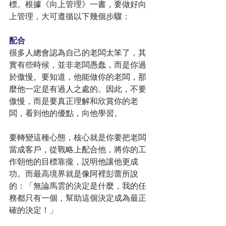
標。根據《向上管理》一書，要做好向
上管理，大可遵循以下幾個步驟：
配合
很多人總會認為自己的老闆太笨了，其
實有些時候，並非老闆愚蠢，而是你過
於傲慢。要知道，他能做你的老闆，那
麼他一定是有過人之處的。因此，不要
傲慢，而是要真正理解和欣賞你的老
闆，看到他的優點，向他學習。
要轉變這種心態，核心就是你要把老闆
當成客戶，從戰略上配合他，將你的工
作朝他的目標靠攏，説明他讓他更成
功。而最高境界就是像阿裡彭蕾所說
的：「無論馬雲的決定是什麼，我的任
務都只有一個，幫助這個決定成為最正
確的決定！」