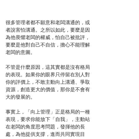
很多管理者都不願意和老闆溝通的，或
者說害怕溝通。之所以如此，要麼是因
為他畏懼老闆的權威，怕自己被批評，
要麼是他對自己不自信，擔心不能理解
老闆的意圖。
不管是什麼原因，這其實都是沒有格局
的表現。如果你的眼界只停留在別人對
你的評價上，不敢主動向上溝通、爭取
資源，創造更大的價值，那你是不會有
大的發展的。
事實上，「向上管理」正是格局的一種
表現，要求你能放下「自我」，主動站
在老闆的角度思考問題，發揮他的長
處，為他提供支撐，進而共同實現目