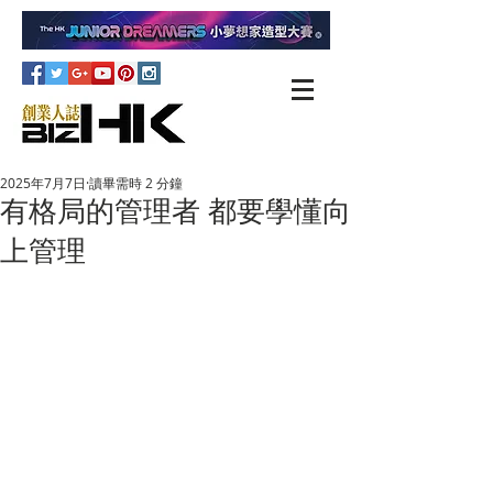
2025年7月7日
讀畢需時 2 分鐘
有格局的管理者 都要學懂向
上管理