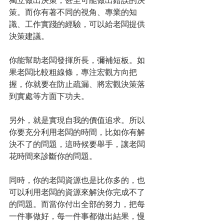
獨立做出決策，甚至可能做出錯誤的決
策。而你有著不同的視角、專業的知
識、工作實踐的經驗，可以給老闆提供
決策建議。
你能幫助老闆發揮所長，彌補短板。如
果老闆比較粗線條，專注宏觀方向把
握，你就要在防止疏漏、將宏觀決策落
到實處等方面下功夫。
另外，就是實現自我的價值追求。所以
你要充分利用老闆的時間，比如你有解
決不了的問題，這時候要舉手，讓老闆
花時間來診斷你的問題。
同時，你的老闆資源也是比你多的，也
可以利用老闆的資源來解決你完成不了
的問題。而當你付出全部的努力，把每
一件事做好，每一件事都做出結果，慢